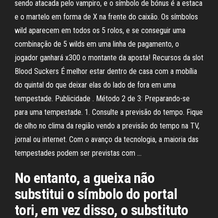
sendo atacada pelo vampiro, e o símbolo de bónus é a estaca
e o martelo em forma de X na frente do caixão. Os símbolos
wild aparecem em todos os 5 rolos, e se conseguir uma
combinação de 5 wilds em uma linha de pagamento, o
jogador ganhará x300 o montante da aposta! Recursos da slot
Blood Suckers É melhor estar dentro de casa com a mobília
do quintal do que deixar elas do lado de fora em uma
tempestade. Publicidade . Método 2 de 3: Preparando-se
para uma tempestade. 1. Consulte a previsão do tempo. Fique
de olho no clima da região vendo a previsão do tempo na TV,
jornal ou internet. Com o avanço da tecnologia, a maioria das
tempestades podem ser previstas com …
No entanto, a gueixa não
substitui o símbolo do portal
tori, em vez disso, o substituto