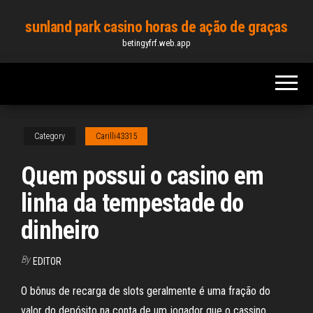
Skip
sunland park casino horas de ação de graças
to
betingyfrf.web.app
the
content
Category
Carilli43315
Quem possui o casino em
linha da tempestade do
dinheiro
By
EDITOR
O bônus de recarga de slots geralmente é uma fração do
valor do depósito na conta de um jogador que o cassino