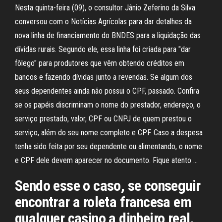
Nesta quinta-feira (09), o consultor Jânio Zeferino da Silva
conversou com o Notícias Agrícolas para dar detalhes da
nova linha de financiamento do BNDES para a liquidação das
dívidas rurais. Segundo ele, essa linha foi criada para "dar
fôlego" para produtores que vêm obtendo créditos em
bancos e fazendo dívidas junto a revendas. Se algum dos
seus dependentes ainda não possui o CPF, passado. Confira
se os papéis discriminam o nome do prestador, endereço, o
serviço prestado, valor, CPF ou CNPJ de quem prestou o
serviço, além do seu nome completo e CPF. Caso a despesa
tenha sido feita por seu dependente ou alimentando, o nome
e CPF dele devem aparecer no documento. Fique atento …
Sendo esse o caso, se conseguir
encontrar a roleta francesa em
qualquer casino a dinheiro real,