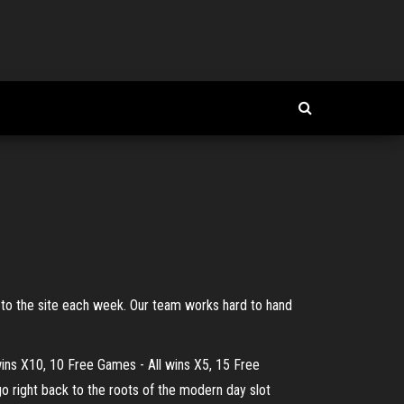
s to the site each week. Our team works hard to hand
wins X10, 10 Free Games - All wins X5, 15 Free
go right back to the roots of the modern day slot