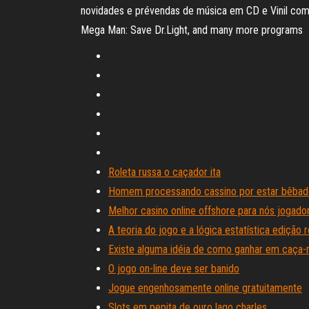
novidades e prévendas de música em CD e Vinil com p
Mega Man: Save Dr.Light, and many more programs
Roleta russa o caçador ita
Homem processando cassino por estar bêbad
Melhor casino online offshore para nós jogado
A teoria do jogo e a lógica estatística edição 
Existe alguma idéia de como ganhar em caça-n
O jogo on-line deve ser banido
Jogue engenhosamente online gratuitamente
Slots em pepita de ouro lago charles