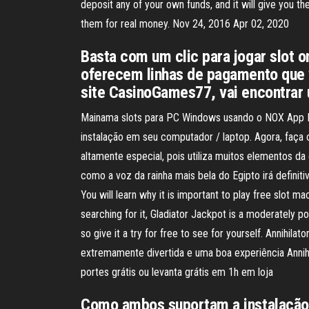
deposit any of your own funds, and it will give you th
them for real money. Nov 24, 2016 Apr 02, 2020
Basta com um clic para jogar slot o
oferecem linhas de pagamento que 
site CasinoGames77, vai encontrar u
Mainama slots para PC Windows usando o NOX App Play
instalação em seu computador / laptop. Agora, faça 
altamente especial, pois utiliza muitos elementos da
como a voz da rainha mais bela do Egipto irá definiti
You will learn why it is important to play free slot 
searching for it, Gladiator Jackpot is a moderately po
so give it a try for free to see for yourself. Annihil
extremamente divertida e uma boa experiência Annih
portes grátis ou levanta grátis em 1h em loja
Como ambos suportam a instalação d