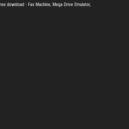
free download - Fax Machine, Mega Drive Emulator,