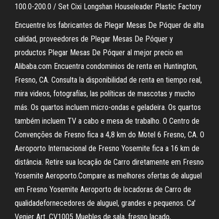
100.0-200.0 / Set Cixi Longshan Houseleader Plastic Factory
Encuentre los fabricantes de Plegar Mesas De Póquer de alta
calidad, proveedores de Plegar Mesas De Póquer y
productos Plegar Mesas De Póquer al mejor precio en
Alibaba.com Encuentra condominios de renta en Huntington,
Fresno, CA. Consulta la disponibilidad de renta en tiempo real,
mira videos, fotografías, las políticas de mascotas y mucho
más. Os quartos incluem micro-ondas e geladeira. Os quartos
também incluem TV a cabo e mesa de trabalho. O Centro de
Convenções de Fresno fica a 4,8 km do Motel 6 Fresno, CA. O
Aeroporto Internacional de Fresno Yosemite fica a 16 km de
distância. Retire sua locação de Carro diretamente em Fresno
Yosemite Aeroporto.Compare as melhores ofertas de aluguel
em Fresno Yosemite Aeroporto de locadoras de Carro de
qualidadefornecedores de aluguel, grandes e pequenos. Ca'
Venier Art. CV1005 Muebles de sala, fresno lacado,