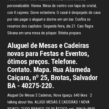
personalizable. Vienna. Mesa de centro con tapa de cristal,
con 4 cajones. Giove estanteria. O casal é despejado de casa
por não pagar o aluguel e dorme em um bar. Confira os
resumos dos capítulos: Segunda-feira, dia 21. Caio flagra
Silvana em uma mesa de pôquer. Ritinha prepara
Aluguel de Mesas e Cadeiras
novas para Festas e Eventos,
ótimos preços. Telefone.
Contato. Mapa. Rua Alameda
Caiçara, nº 25, Brotas, Salvador
BA - 40275-220.
Aluguel De Mesas E Cadeiras, Nova Iguaçu. 640 likes · 2
talking about this. ALUGO MESAS E CADEIRAS ! NOVA
IGUAÇU. TUDO BRANCO. DE PLÁSTICO. cel : 99616-4840