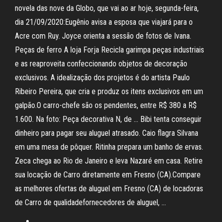
novela das nove da Globo, que vai ao ar hoje, segunda-feira,
dia 21/09/2020:Eugênio avisa a esposa que viajará para o
Acre com Ruy. Joyce orienta a sessão de fotos de Ivana.
Peças de ferro A loja Forja Recicla garimpa peças industriais
e as reaproveita confeccionando objetos de decoração
exclusivos. A idealização dos projetos é do artista Paulo
Ribeiro Pereira, que cria e produz os itens exclusivos em um
galpão.O carro-chefe são os pendentes, entre R$ 380 a R$
1.600. Na foto: Peça decorativa N, de … Bibi tenta conseguir
dinheiro para pagar seu aluguel atrasado. Caio flagra Silvana
em uma mesa de pôquer. Ritinha prepara um banho de ervas.
Zeca chega ao Rio de Janeiro e leva Nazaré em casa. Retire
sua locação de Carro diretamente em Fresno (CA).Compare
as melhores ofertas de aluguel em Fresno (CA) de locadoras
de Carro de qualidadefornecedores de aluguel, …