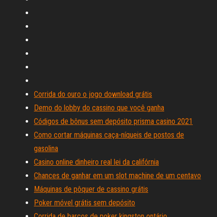
Corrida do ouro o jogo download grátis
Demo do lobby do cassino que você ganha
Códigos de bônus sem depósito prisma casino 2021
Como cortar máquinas caça-níqueis de postos de
gasolina
Casino online dinheiro real lei da califórnia
Chances de ganhar em um slot machine de um centavo
Máquinas de pôquer de cassino grátis
Poker móvel grátis sem depósito
Corrida de barcos de poker kingston ontário