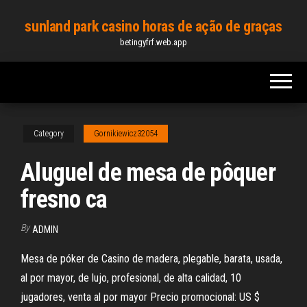
Skip
sunland park casino horas de ação de graças
to
betingyfrf.web.app
the
content
Category
Gornikiewicz32054
Aluguel de mesa de pôquer
fresno ca
By
ADMIN
Mesa de póker de Casino de madera, plegable, barata, usada,
al por mayor, de lujo, profesional, de alta calidad, 10
jugadores, venta al por mayor Precio promocional: US $