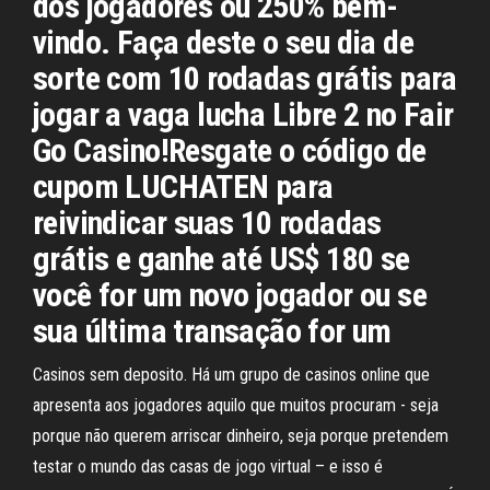
dos jogadores ou 250% bem-
vindo. Faça deste o seu dia de
sorte com 10 rodadas grátis para
jogar a vaga lucha Libre 2 no Fair
Go Casino!Resgate o código de
cupom LUCHATEN para
reivindicar suas 10 rodadas
grátis e ganhe até US$ 180 se
você for um novo jogador ou se
sua última transação for um
Casinos sem deposito. Há um grupo de casinos online que
apresenta aos jogadores aquilo que muitos procuram - seja
porque não querem arriscar dinheiro, seja porque pretendem
testar o mundo das casas de jogo virtual – e isso é