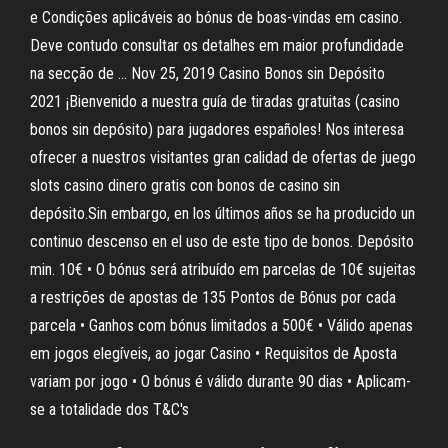
e Condições aplicáveis ao bónus de boas-vindas em casino.
Deve contudo consultar os detalhes em maior profundidade
na secção de … Nov 25, 2019 Casino Bonos sin Depósito
2021 ¡Bienvenido a nuestra guía de tiradas gratuitas (casino
bonos sin depósito) para jugadores españoles! Nos interesa
ofrecer a nuestros visitantes gran calidad de ofertas de juego
slots casino dinero gratis con bonos de casino sin
depósito.Sin embargo, en los últimos años se ha producido un
continuo descenso en el uso de este tipo de bonos. Depósito
min. 10€ • O bónus será atribuído em parcelas de 10€ sujeitas
a restrições de apostas de 135 Pontos de Bónus por cada
parcela • Ganhos com bónus limitados a 500€ • Válido apenas
em jogos elegíveis, ao jogar Casino • Requisitos de Aposta
variam por jogo • O bónus é válido durante 90 dias • Aplicam-
se a totalidade dos T&C's