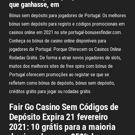
que ganhasse, em
Bónus sem depósito para jogadores de Portugal. Os melhores
bónus sem depósito para registo e códigos promocionais em
casinos online em 2021 no site portugal-bonusesfinder.com.
Conheça os bónus de casino online disponíveis para
jogadores de Portugal. Porque Oferecem os Casinos Online
Rodadas Grátis. De forma a atrair novos jogadores de slots,
muitos dos melhores sites de free spins com bónus de
Portugal oferecem promoções ao registar-se que se
refletem como bónus de depósito, bónus sem depósito,
créditos grátis para jogar ou rodadas grátis.
Fair Go Casino Sem Códigos de
Depósito Expira 21 fevereiro
2021: 10 grátis para a maioria