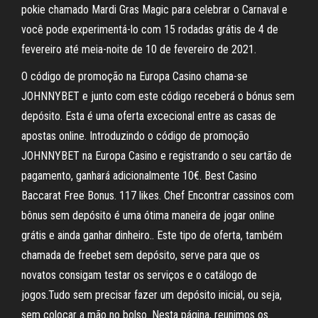
pokie chamado Mardi Gras Magic para celebrar o Carnaval e
você pode experimentá-lo com 15 rodadas grátis de 4 de
fevereiro até meia-noite de 10 de fevereiro de 2021.
O código de promoção na Europa Casino chama-se
JOHNNYBET e junto com este código receberá o bónus sem
depósito. Esta é uma oferta excecional entre as casas de
apostas online. Introduzindo o código de promoção
JOHNNYBET na Europa Casino e registrando o seu cartão de
pagamento, ganhará adicionalmente 10€. Best Casino
Baccarat Free Bonus. 117 likes. Chef Encontrar cassinos com
bônus sem depósito é uma ótima maneira de jogar online
grátis e ainda ganhar dinheiro.. Este tipo de oferta, também
chamada de freebet sem depósito, serve para que os
novatos consigam testar os serviços e o catálogo de
jogos.Tudo sem precisar fazer um depósito inicial, ou seja,
sem colocar a mão no bolso. Nesta página, reunimos os