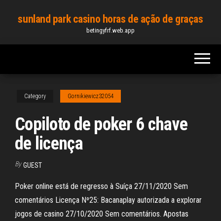
Skip
sunland park casino horas de ação de graças
to
betingyfrf.web.app
the
content
Category
Gornikiewicz32054
Copiloto de poker 6 chave
de licença
By
GUEST
Poker online está de regresso à Suíça 27/11/2020 Sem
comentários Licença Nº25: Bacanaplay autorizada a explorar
jogos de casino 27/10/2020 Sem comentários. Apostas