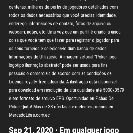
centenas, milhares de perfis de jogadores detalhados com
todos os dados necessários que você precisa: identidade,
endereço, informações de contato, fotos de arquivo ou
webcam, notas, etc. Uma vez que um perfil é criado, a única
coisa que você tem que fazer para registrar o jogador para
os seus torneios é selecioná-lo dum banco de dados.
Informações de Utilização. A imagem vetorial "Poker jogo
logotipo ilustração abstrato" pode ser usada para fins
pessoais e comerciais de acordo com as condições da
Licença royalty-free adquirida. A ilustração está disponível
para download em resolução de alta qualidade até 5000x3579
e em formato de arquivo EPS. Oportunidad en Fichas De
Poker Quito! Más de 38 ofertas a excelentes precios en
MercadoLibre.com.ec
Sep 21, 2020 · Em qualquer jogo