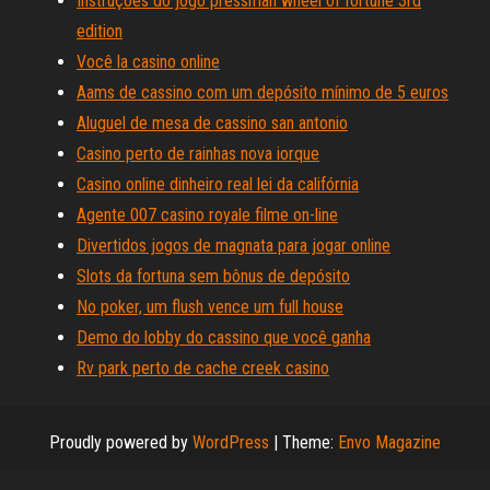
Instruções do jogo pressman wheel of fortune 3rd
edition
Você la casino online
Aams de cassino com um depósito mínimo de 5 euros
Aluguel de mesa de cassino san antonio
Casino perto de rainhas nova iorque
Casino online dinheiro real lei da califórnia
Agente 007 casino royale filme on-line
Divertidos jogos de magnata para jogar online
Slots da fortuna sem bônus de depósito
No poker, um flush vence um full house
Demo do lobby do cassino que você ganha
Rv park perto de cache creek casino
Proudly powered by
WordPress
|
Theme:
Envo Magazine