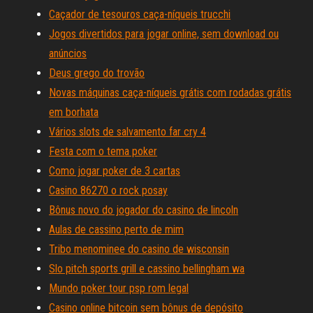
Caçador de tesouros caça-níqueis trucchi
Jogos divertidos para jogar online, sem download ou
anúncios
Deus grego do trovão
Novas máquinas caça-níqueis grátis com rodadas grátis
em borhata
Vários slots de salvamento far cry 4
Festa com o tema poker
Como jogar poker de 3 cartas
Casino 86270 o rock posay
Bônus novo do jogador do casino de lincoln
Aulas de cassino perto de mim
Tribo menominee do casino de wisconsin
Slo pitch sports grill e cassino bellingham wa
Mundo poker tour psp rom legal
Casino online bitcoin sem bônus de depósito