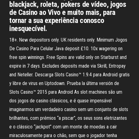
blackjack, roleta, pokers de vídeo, jogos
de Casino ao Vivo e muito mais, para
tornar a sua experiência conosco
inesquecível.
18+. New depositors only. UK residents only. Minimum Jogos
De Casino Para Celular Java deposit £10. 10x wagering on
free spin winnings. Free Spins are valid only on Starburst and
expire in 7 days. Excludes deposits made via Skrill, Entropay
and Neteller. Descarga Slots Casino™ 1.9.4 para Android gratis
y libre de virus en Uptodown. Prueba la última versión de
Slots Casino™ 2015 para Android As slot machines são um
dos jogos de casino clássicos, e é quase impensável
imaginarmos um verdadeiro casino sem um conjunto de slots
brilhantes, com prémios “a piscar”, os seus sons eletrizantes
e o clássico “jackpot” com um monte de moedas a cair
miraculosamente para o chão, sem que o jogador tenha