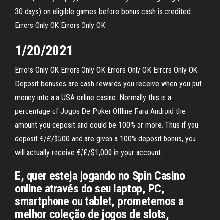
30 days) on eligible games before bonus cash is credited.
Errors Only OK Errors Only OK
1/20/2021
Errors Only OK Errors Only OK Errors Only OK Errors Only OK
Deposit bonuses are cash rewards you receive when you put
money into a a USA online casino. Normally this is a
percentage of Jogos De Poker Offline Para Android the
amount you deposit and could be 100% or more. Thus if you
deposit €/£/$500 and are given a 100% deposit bonus, you
will actually receive €/£/$1,000 in your account.
E, quer esteja jogando no Spin Casino
online através do seu laptop, PC,
smartphone ou tablet, prometemos a
melhor coleção de jogos de slots,