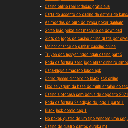
Casino online real rodadas grátis eua
Carta do assento do casino da estrela de kans
As moedas de ouro do zynga poker ganham
Sorte leão peixe slot machine de download
Slots de jogos de casino online grátis por div
Melhor chance de ganhar cassino online
Truyen doc nguyen ngoc ngan casino part 5
Roda da fortuna zero jogo atirar dinheiro símb
Caça-níqueis macaco louco apk
Como ganhar dinheiro no blackjack online
Eixo selvagem da base do multi entalhe do te
Casino slotocash sem bônus de depósito 202
Roda da fortuna 2ª edição do jogo 1 parte 1
Black jack comic cap 1
No poker, quatro de um tipo vencem uma seq
Casino de quatro cantos eureka mt