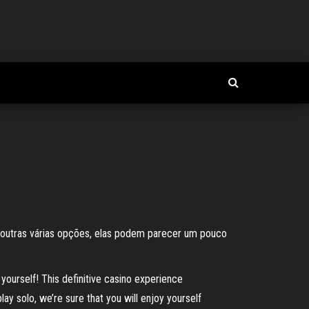
as outras várias opções, elas podem parecer um pouco
 yourself! This definitive casino experience
ay solo, we’re sure that you will enjoy yourself