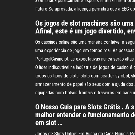
azar listada publicamente Esports Entertainment G
Future Se aprovada, a licença permitirá que a EEG o
Os jogos de slot machines são uma
Afinal, este é um jogo divertido, e
Os cassinos online são uma maneira confiável e segu
uma experiência de jogo em tempo real. As pessoas
PortugalCasino.pt, as expectativas nunca serão alta
O líder indiscutível na indústria de jogos de casino
todos os tipos de slots, slots com scatter symbol, 
armazenamento de papel são seus com a ajuda dos Ave
equipadas com bolsos frontais e traseiros em cada u
O Nosso Guia para Slots Grátis . A 
melhor entender o funcionamento de
em slot …
Jogos de Slots Online: Em Busca do Caça Níqueis Pe