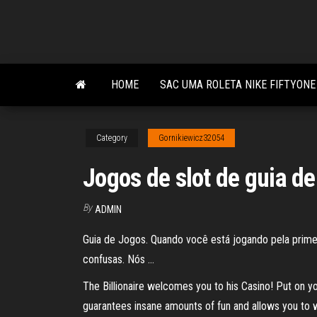
Skip
to
the
content
HOME
SAC UMA ROLETA NIKE FIFTYONE
Category
Gornikiewicz32054
Jogos de slot de guia de
By
ADMIN
Guia de Jogos. Quando você está jogando pela primei
confusas. Nós …
The Billionaire welcomes you to his Casino! Put on yo
guarantees insane amounts of fun and allows you to win