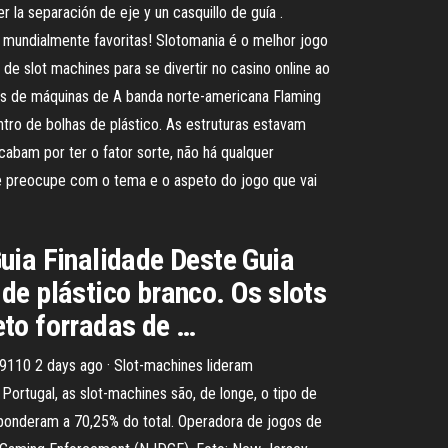
la separación de eje y un casquillo de guía .
o mundialmente favoritas! Slotomania é o melhor jogo
de slot machines para se divertir no casino online ao
os de máquinas de A banda norte-americana Flaming
ntro de bolhas de plástico. As estruturas estavam
cabam por ter o fator sorte, não há qualquer
 se preocupe com o tema e o aspeto do jogo que vai
uia Finalidade Deste Guia
de plástico branco. Os slots
eto forradas de …
9110 2 days ago · Slot-machines lideram
Portugal, as slot-machines são, de longe, o tipo de
ponderam a 70,25% do total. Operadora de jogos de