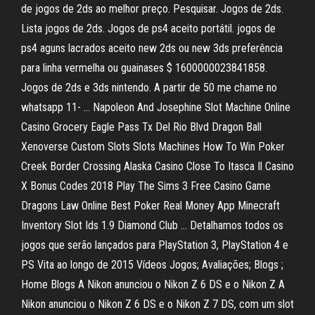
de jogos de 2ds ao melhor preço. Pesquisar. Jogos de 2ds.
Lista jogos de 2ds. Jogos de ps4 aceito portátil. jogos de
ps4 aguns lacrados aceito new 2ds ou new 3ds preferência
para linha vermelha ou guainases $ 1600000023841858.
Jogos de 2ds e 3ds nintendo. A partir de 50 me chame no
whatsapp 11- … Napoleon And Josephine Slot Machine Online
Casino Grocery Eagle Pass Tx Del Rio Blvd Dragon Ball
Xenoverse Custom Slots Slots Machines How To Win Poker
Creek Border Crossing Alaska Casino Close To Itasca Il Casino
X Bonus Codes 2018 Play The Sims 3 Free Casino Game
Dragons Law Online Best Poker Real Money App Minecraft
Inventory Slot Ids 1.9 Diamond Club … Detalhamos todos os
jogos que serão lançados para PlayStation 3, PlayStation 4 e
PS Vita ao longo de 2015 Vídeos Jogos; Avaliações; Blogs ;
Home Blogs A Nikon anunciou o Nikon Z 6 DS e o Nikon Z A
Nikon anunciou o Nikon Z 6 DS e o Nikon Z 7 DS, com um slot