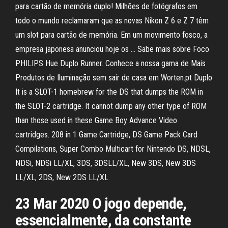
para cartão de memória duplo! Milhões de fotógrafos em
todo o mundo reclamaram que as novas Nikon Z 6 e Z 7 têm
um slot para cartão de memória. Em um movimento fosco, a
empresa japonesa anunciou hoje os … Sabe mais sobre Foco
PHILIPS Hue Duplo Runner. Conhece a nossa gama de Mais
Produtos de Iluminação sem sair de casa em Worten.pt Duplo
It is a SLOT-1 homebrew for the DS that dumps the ROM in
the SLOT-2 cartridge. It cannot dump any other type of ROM
than those used in these Game Boy Advance Video
cartridges. 208 in 1 Game Cartridge, DS Game Pack Card
Compilations, Super Combo Multicart for Nintendo DS, NDSL,
NDSi, NDSi LL/XL, 3DS, 3DSLL/XL, New 3DS, New 3DS
LL/XL, 2DS, New 2DS LL/XL
23 Mar 2020 O jogo depende,
essencialmente, da constante