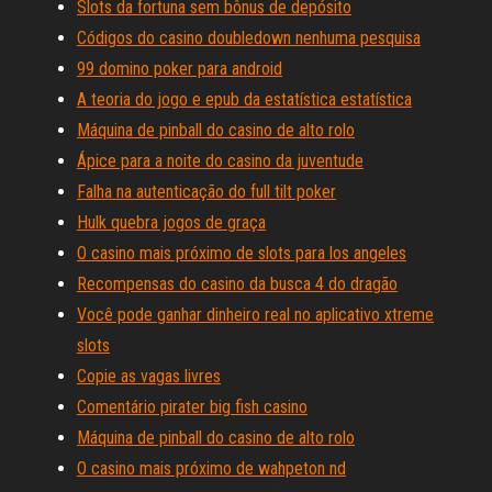
Slots da fortuna sem bônus de depósito
Códigos do casino doubledown nenhuma pesquisa
99 domino poker para android
A teoria do jogo e epub da estatística estatística
Máquina de pinball do casino de alto rolo
Ápice para a noite do casino da juventude
Falha na autenticação do full tilt poker
Hulk quebra jogos de graça
O casino mais próximo de slots para los angeles
Recompensas do casino da busca 4 do dragão
Você pode ganhar dinheiro real no aplicativo xtreme
slots
Copie as vagas livres
Comentário pirater big fish casino
Máquina de pinball do casino de alto rolo
O casino mais próximo de wahpeton nd