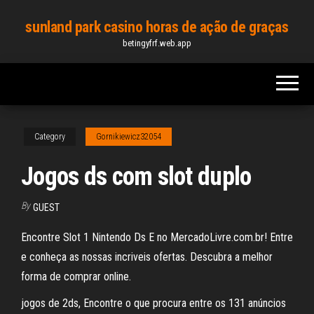
Skip
sunland park casino horas de ação de graças
to
betingyfrf.web.app
the
content
Category
Gornikiewicz32054
Jogos ds com slot duplo
By
GUEST
Encontre Slot 1 Nintendo Ds E no MercadoLivre.com.br! Entre
e conheça as nossas incriveis ofertas. Descubra a melhor
forma de comprar online.
jogos de 2ds, Encontre o que procura entre os 131 anúncios