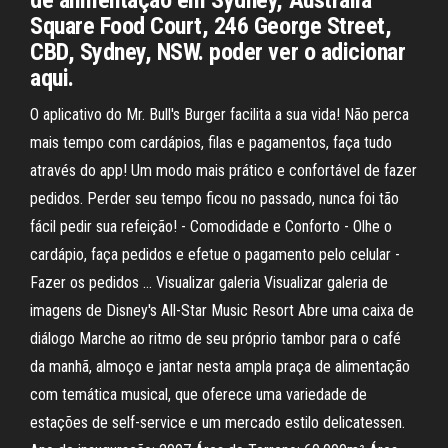
de alimentação em Sydney, Australia
Square Food Court, 246 George Street,
CBD, Sydney, NSW. poder ver o adicionar
aqui.
O aplicativo do Mr. Bull's Burger facilita a sua vida! Não perca
mais tempo com cardápios, filas e pagamentos, faça tudo
através do app! Um modo mais prático e confortável de fazer
pedidos. Perder seu tempo ficou no passado, nunca foi tão
fácil pedir sua refeição! - Comodidade e Conforto - Olhe o
cardápio, faça pedidos e efetue o pagamento pelo celular -
Fazer os pedidos … Visualizar galeria Visualizar galeria de
imagens de Disney's All-Star Music Resort Abre uma caixa de
diálogo Marche ao ritmo de seu próprio tambor para o café
da manhã, almoço e jantar nesta ampla praça de alimentação
com temática musical, que oferece uma variedade de
estações de self-service e um mercado estilo delicatessen.