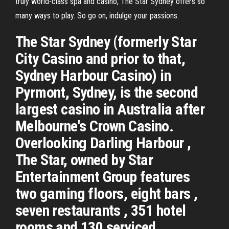
truly world-class spa and casino, The Star Sydney offers so
many ways to play. So go on, indulge your passions.
The Star Sydney (formerly Star
City Casino and prior to that,
Sydney Harbour Casino) in
Pyrmont, Sydney, is the second
largest casino in Australia after
Melbourne's Crown Casino.
Overlooking Darling Harbour ,
The Star, owned by Star
Entertainment Group features
two gaming floors, eight bars ,
seven restaurants , 351 hotel
rooms and 130 serviced