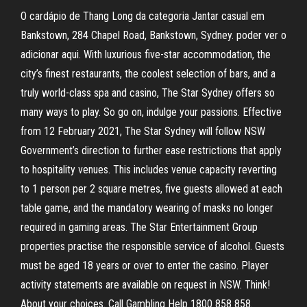
O cardápio de Thang Long da categoria Jantar casual em
Bankstown, 284 Chapel Road, Bankstown, Sydney. poder ver o
adicionar aqui. With luxurious five-star accommodation, the
city’s finest restaurants, the coolest selection of bars, and a
truly world-class spa and casino, The Star Sydney offers so
many ways to play. So go on, indulge your passions. Effective
from 12 February 2021, The Star Sydney will follow NSW
Government’s direction to further ease restrictions that apply
to hospitality venues. This includes venue capacity reverting
to 1 person per 2 square metres, five guests allowed at each
table game, and the mandatory wearing of masks no longer
required in gaming areas. The Star Entertainment Group
properties practise the responsible service of alcohol. Guests
must be aged 18 years or over to enter the casino. Player
activity statements are available on request in NSW. Think!
About your choices. Call Gambling Help 1800 858 858.