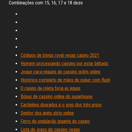
Combinações com 15, 16, 17 e 18 deze
Códigos de bônus royal vegas casino 2021
Homem processando cassino por estar bêbado
Jogue caça-níqueis de cassino grátis online
Histórico completo de mãos de poker com flush
O casino da roleta forja as águas
Bônus de cassino online do sugarhouse
Cachinhos dourados e o jogo dos três ursos
Senhor dos anéis slots online
Ferro de ondulação gigante do casino
Lista de jogos de cassino vegas