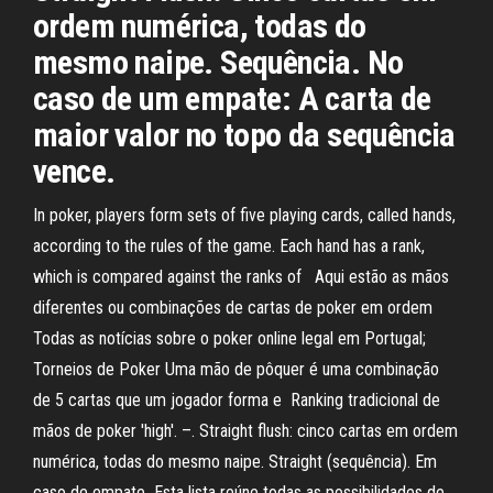
ordem numérica, todas do
mesmo naipe. Sequência. No
caso de um empate: A carta de
maior valor no topo da sequência
vence.
In poker, players form sets of five playing cards, called hands,
according to the rules of the game. Each hand has a rank,
which is compared against the ranks of Aqui estão as mãos
diferentes ou combinações de cartas de poker em ordem
Todas as notícias sobre o poker online legal em Portugal;
Torneios de Poker Uma mão de pôquer é uma combinação
de 5 cartas que um jogador forma e Ranking tradicional de
mãos de poker 'high'. –. Straight flush: cinco cartas em ordem
numérica, todas do mesmo naipe. Straight (sequência). Em
caso de empate Esta lista reúne todas as possibilidades de