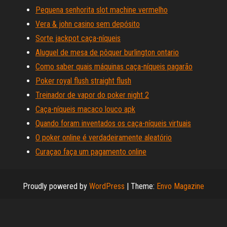
Pequena senhorita slot machine vermelho
Vera & john casino sem depósito
Sorte jackpot caça-níqueis
Aluguel de mesa de pôquer burlington ontario
Como saber quais máquinas caça-níqueis pagarão
Poker royal flush straight flush
Treinador de vapor do poker night 2
Caça-níqueis macaco louco apk
Quando foram inventados os caça-níqueis virtuais
O poker online é verdadeiramente aleatório
Curaçao faça um pagamento online
Proudly powered by
WordPress
|
Theme:
Envo Magazine