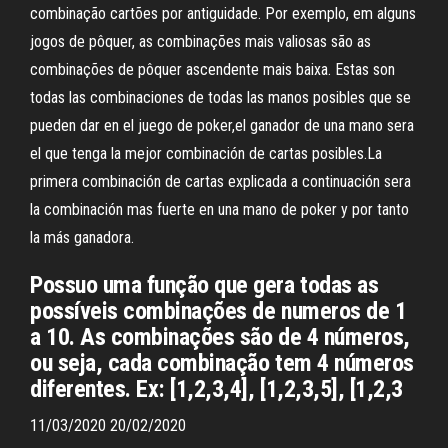
combinação cartões por antiguidade. Por exemplo, em alguns
jogos de pôquer, as combinações mais valiosas são as
combinações de pôquer ascendente mais baixa. Estas son
todas las combinaciones de todas las manos posibles que se
pueden dar en el juego de poker,el ganador de una mano sera
el que tenga la mejor combinación de cartas posibles.La
primera combinación de cartas explicada a continuación sera
la combinación mas fuerte en una mano de poker y por tanto
la más ganadora.
Possuo uma função que gera todas as
possíveis combinações de numeros de 1
a 10. As combinações são de 4 números,
ou seja, cada combinação tem 4 números
diferentes. Ex: [1,2,3,4], [1,2,3,5], [1,2,3
11/03/2020 20/02/2020