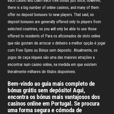
each casino and claim each free bonus just once, however,
there is a big number of online casinos, and many of them
offer no deposit bonuses to new players. That said, no
deposit bonuses are generally offered only to players from
selected countries, so you will only be able to use those
offered to residents of Para os aficionados de slots online
que não gostam de arriscar o dinheiro a melhor opção é jogar
com Free Spins ou Bónus sem deposito.. Atualmente, os
jogos de caça níqueis são uma das maiores atrações a
encontrar num casino online, na medida em que existem
literalmente milhares de títulos disponíveis.
Bem-vindo ao guia mais completo de
bónus grátis sem depósito! Aqui,
encontra os bónus mais vantajosos dos
casinos online em Portugal. Se procura
uma forma segura e cómoda de