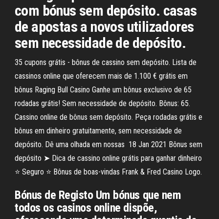
com bónus sem depósito. casas
de apostas a novos utilizadores
sem necessidade de depósito.
35 cupons grátis - bônus de cassino sem depósito. Lista de
cassinos online que oferecem mais de 1.100 € grátis em
bônus Raging Bull Casino Ganhe um bônus exclusivo de 65
rodadas grátis! Sem necessidade de depósito. Bônus: 65.
Cassino online de bônus sem depósito. Peça rodadas grátis e
bônus em dinheiro gratuitamente, sem necessidade de
depósito. Dê uma olhada em nossas 18 Jan 2021 Bônus sem
depósito ➤ Dica de cassino online grátis para ganhar dinheiro
⭐ Seguro ⭐ Bônus de boas-vindas Frank & Fred Casino Logo.
Bónus de Registo Um bónus que nem
todos os casinos online dispõe,