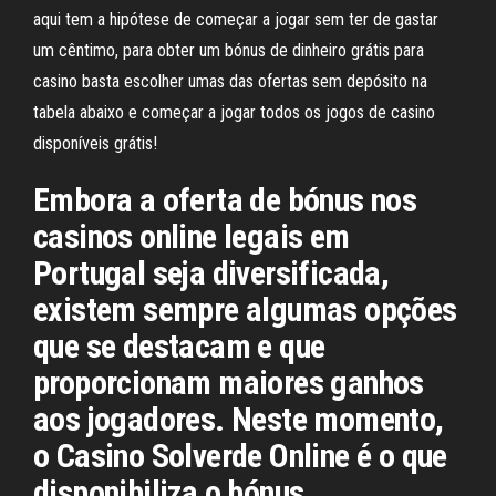
aqui tem a hipótese de começar a jogar sem ter de gastar
um cêntimo, para obter um bónus de dinheiro grátis para
casino basta escolher umas das ofertas sem depósito na
tabela abaixo e começar a jogar todos os jogos de casino
disponíveis grátis!
Embora a oferta de bónus nos
casinos online legais em
Portugal seja diversificada,
existem sempre algumas opções
que se destacam e que
proporcionam maiores ganhos
aos jogadores. Neste momento,
o Casino Solverde Online é o que
disponibiliza o bónus …