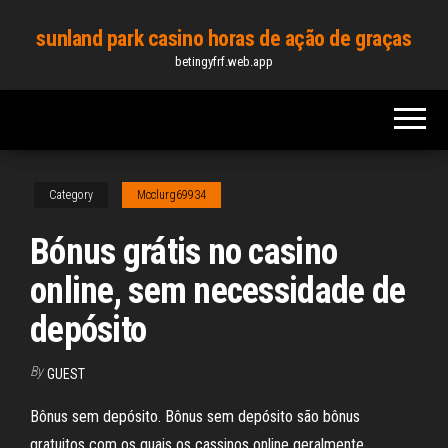
Skip
sunland park casino horas de ação de graças
to
betingyfrf.web.app
the
content
Category
Mcclurg69934
Bónus grátis no casino
online, sem necessidade de
depósito
By
GUEST
Bônus sem depósito. Bônus sem depósito são bônus
gratuitos com os quais os cassinos online geralmente