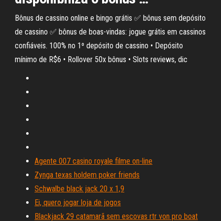
Bônus de cassino online e bingo grátis ✅ bônus sem depósito
de cassino ✅ bônus de boas-vindas: jogue grátis em cassinos
confiáveis. 100% no 1º depósito de cassino • Depósito
mínimo de R$6 • Rollover 50x bônus • Slots reviews, dic
Agente 007 casino royale filme on-line
Zynga texas holdem poker friends
Schwalbe black jack 20 x 1,9
Ei, quero jogar loja de jogos
Blackjack 29 catamarã sem escovas rtr von pro boat