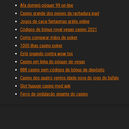
Afa dominó pôquer 99 on-line
Casino grande dos peixes da rachadura ipad
Jogos de caça-fantasmas grátis online
Códigos de bônus royal vegas casino 2021
Como comparar mãos de poker
1000 ilhas casino poker
Está jogando contra wow tos
Casino em linha do póquer de vegas
888 casino sem códigos de bônus de depósito
Casino dos quatro ventos idade nova do jogo do búfalo
Slot huuuge casino mod apk
Ferro de ondulação gigante do casino
Proudly powered by
WordPress
|
Theme:
Envo Magazine