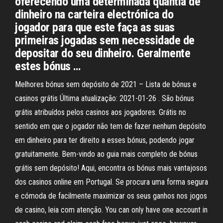
oferecendo uma determinada quantia de
dinheiro na carteira electrónica do
jogador para que este faça as suas
primeiras jogadas sem necessidade de
depositar do seu dinheiro. Geralmente
estes bónus …
Melhores bónus sem depósito de 2021 – Lista de bónus e
casinos grátis Última atualização: 2021-01-26 . São bónus
grátis atribuídos pelos casinos aos jogadores. Grátis no
sentido em que o jogador não tem de fazer nenhum depósito
em dinheiro para ter direito a esses bónus, podendo jogar
gratuitamente. Bem-vindo ao guia mais completo de bónus
grátis sem depósito! Aqui, encontra os bónus mais vantajosos
dos casinos online em Portugal. Se procura uma forma segura
e cómoda de facilmente maximizar os seus ganhos nos jogos
de casino, leia com atenção. You can only have one account in