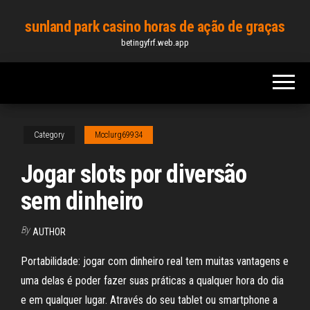
Skip
sunland park casino horas de ação de graças
to
betingyfrf.web.app
the
content
Category
Mcclurg69934
Jogar slots por diversão
sem dinheiro
By
AUTHOR
Portabilidade: jogar com dinheiro real tem muitas vantagens e
uma delas é poder fazer suas práticas a qualquer hora do dia
e em qualquer lugar. Através do seu tablet ou smartphone a