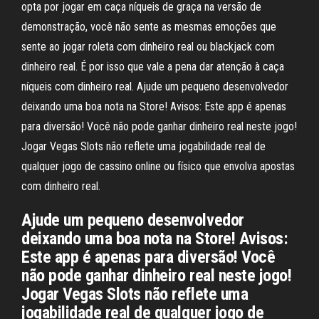
opta por jogar em caça níqueis de graça na versão de
demonstração, você não sente as mesmas emoções que
sente ao jogar roleta com dinheiro real ou blackjack com
dinheiro real. É por isso que vale a pena dar atenção à caça
níqueis com dinheiro real. Ajude um pequeno desenvolvedor
deixando uma boa nota na Store! Avisos: Este app é apenas
para diversão! Você não pode ganhar dinheiro real neste jogo!
Jogar Vegas Slots não reflete uma jogabilidade real de
qualquer jogo de cassino online ou físico que envolva apostas
com dinheiro real.
Ajude um pequeno desenvolvedor
deixando uma boa nota na Store! Avisos:
Este app é apenas para diversão! Você
não pode ganhar dinheiro real neste jogo!
Jogar Vegas Slots não reflete uma
jogabilidade real de qualquer jogo de