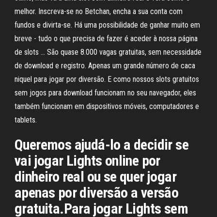
melhor. Inscreva-se no Betchan, encha a sua conta com
fundos e divirta-se. Há uma possibilidade de ganhar muito em
breve - tudo o que precisa de fazer é aceder à nossa página
de slots … São quase 8.000 vagas gratuitas, sem necessidade
de download e registro. Apenas um grande número de caca
niquel para jogar por diversão. E como nossos slots gratuitos
sem jogos para download funcionam no seu navegador, eles
também funcionam em dispositivos móveis, computadores e
tablets.
Queremos ajudá-lo a decidir se
vai jogar Lights online por
dinheiro real ou se quer jogar
apenas por diversão a versão
gratuita.Para jogar Lights sem