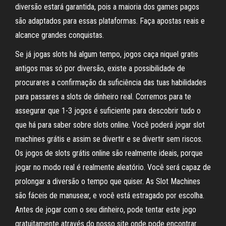
diversão estará garantida, pois a maioria dos games pagos
são adaptados para essas plataformas. Faça apostas reais e
alcance grandes conquistas.
Se já jogas slots há algum tempo, jogos caça niquel gratis
antigos mas só por diversão, existe a possibilidade de
procurares a confirmação da suficiência das tuas habilidades
para passares a slots de dinheiro real. Corremos para te
assegurar que 1-3 jogos é suficiente para descobrir tudo o
que há para saber sobre slots online. Você poderá jogar slot
machines grátis e assim se divertir e se divertir sem riscos.
Os jogos de slots grátis online são realmente ideais, porque
jogar no modo real é realmente aleatório. Você será capaz de
prolongar a diversão o tempo que quiser. As Slot Machines
são fáceis de manusear, e você está estragado por escolha.
Antes de jogar com o seu dinheiro, pode tentar este jogo
gratuitamente através do nosso site onde pode encontrar