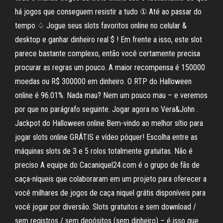
há jogos que conseguem resistir a tudo ① Até ao passar do
tempo ♤ Jogue seus slots favoritos online no celular &
desktop e ganhar dinheiro real $ ! Em frente a isso, este slot
parece bastante complexo, então você certamente precisa
procurar as regras um pouco. A maior recompensa é 150000
moedas ou R$ 300000 em dinheiro. O RTP do Halloween
online é 96.01%. Nada mau? Nem um pouco mau – e veremos
por que no parágrafo seguinte. Jogar agora no Vera&John .
Jackpot do Halloween online Bem-vindo ao melhor sítio para
jogar slots online GRÁTIS e vídeo póquer! Escolha entre as
máquinas slots de 3 e 5 rolos totalmente gratuitas. Não é
preciso A equipe do Cacaniquel24.com é o grupo de fãs de
caça-níqueis que colaboraram em um projeto para oferecer a
você milhares de jogos de caça niquel grátis disponíveis para
você jogar por diversão. Slots gratuitos e sem download /
sem registros / sem depósitos (sem dinheiro) – é isso que