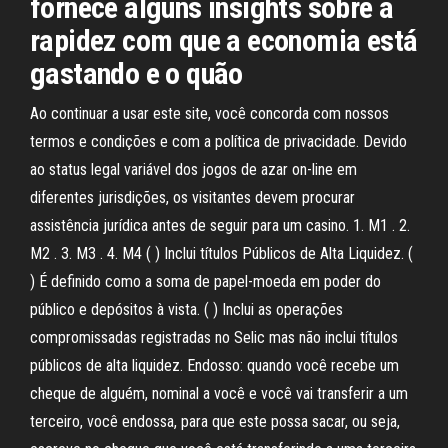
fornece alguns insights sobre a
rapidez com que a economia está
gastando e o quão
Ao continuar a usar este site, você concorda com nossos
termos e condições e com a política de privacidade. Devido
ao status legal variável dos jogos de azar on-line em
diferentes jurisdições, os visitantes devem procurar
assistência jurídica antes de seguir para um casino. 1. M1 . 2.
M2 . 3. M3 . 4. M4 ( ) Inclui títulos Públicos de Alta Liquidez. (
) É definido como a soma de papel-moeda em poder do
público e depósitos à vista. ( ) Inclui as operações
compromissadas registradas no Selic mas não inclui títulos
públicos de alta liquidez. Endosso: quando você recebe um
cheque de alguém, nominal a você e você vai transferir a um
terceiro, você endossa, para que este possa sacar, ou seja,