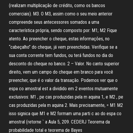
(realizam multiplicação de crédito, como os bancos
comerciais). M3. O M3, assim como o seu meio anterior
compreende seus antecessores somados a uma
característica própria, sendo composto por: M1; M2 Fique
atento. Ao preencher o cheque, estas informações, no
“cabeçalho” do cheque, já vem preenchidas. Verifique se a
sua conta corrente tem fundos, ou terá fundos no dia do
desconto do cheque no banco. 2 – Valor. No canto superior
direito, vem um campo do cheque em branco para você
preencher, que é o valor da transação. Podemos ver que o
espa co amostral est a dividido em 2 eventos mutuamente
exclusivos: M1 , pe cas produzidas pela m aquina 1, e M2 , pe
cas produzidas pela m aquina 2. Mais precisamente, = M1 M2
isso signica que M1 e M2 formam uma parti c ao do espa co
amostral (retorne ` a Aula 5, 209. CEDERJ Teorema da
probabilidade total e teorema de Bayes