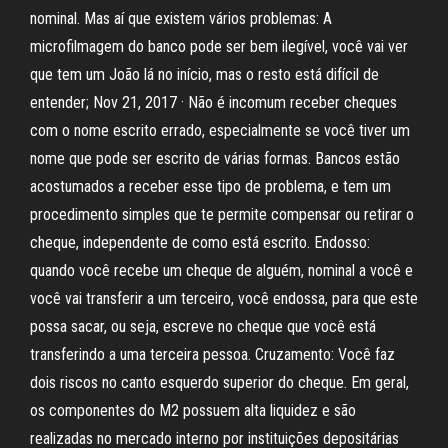
nominal. Mas aí que existem vários problemas: A
microfilmagem do banco pode ser bem ilegível, você vai ver
que tem um João lá no início, mas o resto está difícil de
entender; Nov 21, 2017 · Não é incomum receber cheques
com o nome escrito errado, especialmente se você tiver um
nome que pode ser escrito de várias formas. Bancos estão
acostumados a receber esse tipo de problema, e tem um
procedimento simples que te permite compensar ou retirar o
cheque, independente de como está escrito. Endosso:
quando você recebe um cheque de alguém, nominal a você e
você vai transferir a um terceiro, você endossa, para que este
possa sacar, ou seja, escreve no cheque que você está
transferindo a uma terceira pessoa. Cruzamento: Você faz
dois riscos no canto esquerdo superior do cheque. Em geral,
os componentes do M2 possuem alta liquidez e são
realizadas no mercado interno por instituições depositárias