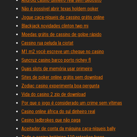
Android casino dinheiro real sem depósito
Não é possível abrir texas holdem poker
Jogue caça-níqueis de cassino grátis online
Blackjack novidades clinton twp mi
Moedas grátis de cassino de golpe rápido
Cassino rua peluda la ciotat
M1 m2 você escreve um cheque no casino
Suncruz casino barco porto richey fl
Quais slots de memória usar primeiro
Sites de poker online grátis sem download
Zodiac casino experimenta boa pergunta
Vida do casino 2 zip de download
Por que o jogo é considerado um crime sem vítimas
Casino online áfrica do sul dinheiro real
Casino ladbrokes que não paga
Aceitador de conta da máquina caça-níqueis bally