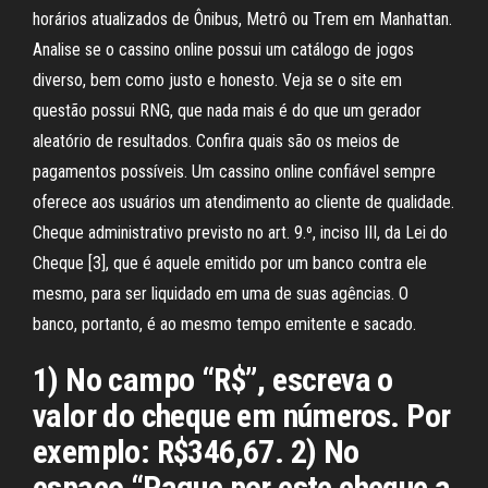
horários atualizados de Ônibus, Metrô ou Trem em Manhattan.
Analise se o cassino online possui um catálogo de jogos
diverso, bem como justo e honesto. Veja se o site em
questão possui RNG, que nada mais é do que um gerador
aleatório de resultados. Confira quais são os meios de
pagamentos possíveis. Um cassino online confiável sempre
oferece aos usuários um atendimento ao cliente de qualidade.
Cheque administrativo previsto no art. 9.º, inciso III, da Lei do
Cheque [3], que é aquele emitido por um banco contra ele
mesmo, para ser liquidado em uma de suas agências. O
banco, portanto, é ao mesmo tempo emitente e sacado.
1) No campo “R$”, escreva o
valor do cheque em números. Por
exemplo: R$346,67. 2) No
espaço “Pague por este cheque a