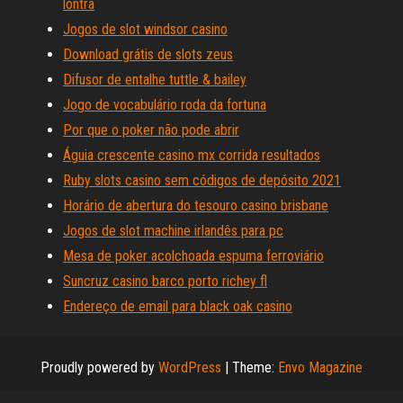
lontra
Jogos de slot windsor casino
Download grátis de slots zeus
Difusor de entalhe tuttle & bailey
Jogo de vocabulário roda da fortuna
Por que o poker não pode abrir
Águia crescente casino mx corrida resultados
Ruby slots casino sem códigos de depósito 2021
Horário de abertura do tesouro casino brisbane
Jogos de slot machine irlandês para pc
Mesa de poker acolchoada espuma ferroviário
Suncruz casino barco porto richey fl
Endereço de email para black oak casino
Proudly powered by
WordPress
|
Theme:
Envo Magazine