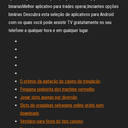
binariasMelhor aplicativo para trades operar,Iniciantes opções
binárias Descubra esta seleção de aplicativos para Android
com os quais você pode assistir TV gratuitamente no seu
telefone a qualquer hora e em qualquer lugar.
O prêmio da agitação do casino da tripulação
Pequena senhorita slot machine vermelho
Jogar slots apenas por diversão
Slots de orquídeas selvagens online grátis sem
downloads
Vestiário para festa do tipo cassino