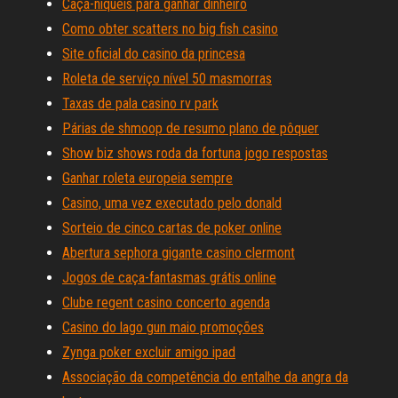
Caça-níqueis para ganhar dinheiro
Como obter scatters no big fish casino
Site oficial do casino da princesa
Roleta de serviço nível 50 masmorras
Taxas de pala casino rv park
Párias de shmoop de resumo plano de pôquer
Show biz shows roda da fortuna jogo respostas
Ganhar roleta europeia sempre
Casino, uma vez executado pelo donald
Sorteio de cinco cartas de poker online
Abertura sephora gigante casino clermont
Jogos de caça-fantasmas grátis online
Clube regent casino concerto agenda
Casino do lago gun maio promoções
Zynga poker excluir amigo ipad
Associação da competência do entalhe da angra da