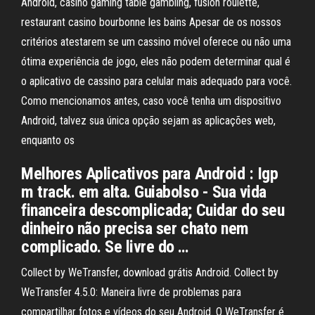
Android, casino gaming table gambling, fusion roulette,
restaurant casino bourbonne les bains Apesar de os nossos
critérios atestarem se um cassino móvel oferece ou não uma
ótima experiência de jogo, eles não podem determinar qual é
o aplicativo de cassino para celular mais adequado para você.
Como mencionamos antes, caso você tenha um dispositivo
Android, talvez sua única opção sejam as aplicações web,
enquanto os
Melhores Aplicativos para Android : Igp
m track. em alta. Guiabolso - Sua vida
financeira descomplicada; Cuidar do seu
dinheiro não precisa ser chato nem
complicado. Se livre do …
Collect by WeTransfer, download grátis Android. Collect by
WeTransfer 4.5.0: Maneira livre de problemas para
compartilhar fotos e vídeos do seu Android. O WeTransfer é