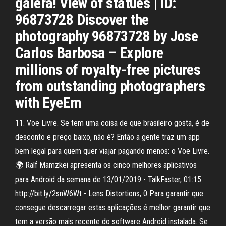
galera! View of statues | ID:
96873728 Discover the
photography 96873728 by Jose
Carlos Barbosa – Explore
millions of royalty-free pictures
from outstanding photographers
with EyeEm
11. Voe Livre. Se tem uma coisa de que brasileiro gosta, é de
desconto e preço baixo, não é? Então a gente traz um app
bem legal para quem quer viajar pagando menos: o Voe Livre.
🌍 Ralf Mamzkei apresenta os cinco melhores aplicativos
para Android da semana de 13/01/2019 - TalkFaster, 01:15
http://bit.ly/2snW6Wt - Lens Distortions, 0 Para garantir que
consegue descarregar estas aplicações é melhor garantir que
tem a versão mais recente do software Android instalada. Se