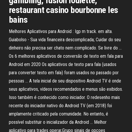
gambling, fusion roulette,
restaurant casino bourbonne les
bains
Melhores Aplicativos para Android : Igp m track. em alta.
Guiabolso - Sua vida financeira descomplicada; Cuidar do seu
dinheiro não precisa ser chato nem complicado. Se livre do …
Os 6 melhores aplicativos de conversão de texto em fala para
Android em 2020 Os aplicativos de texto para fala (usados
para converter texto em fala) foram usados no passado por
pessoas … A tela inicial de seu dispositivo Android TV é onde
seus aplicativos, vídeos recomendados e menus são exibidos.
Isso também é conhecido como iniciador. O redesenho mais
recente do iniciador nativo do Android TV (em 2018) foi
amplamente criticado pela comunidade. No entanto, é
possível substituir o inicializador da Android … Melhor
aplicativo para trades operar,Grupo sinais de opçoes