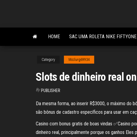
Skip
to
the
content
HOME
SAC UMA ROLETA NIKE FIFTYONE
Category
Mcclurg69934
Slots de dinheiro real 
By
PUBLISHER
Da mesma forma, ao inserir R$3000, o máximo do bôn
são bônus de cadastro específicos para usar em caça
Casino com bonus gratis de boas vindas ✅Casino port
dinheiro real, principalmente porque os ganhos Eles