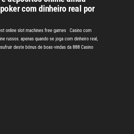
poker com dinheiro real por
est online slot machines free games Casino com
ine russos. apenas quando se joga com dinheiro real,
usufruir deste bónus de boas-vindas da 888 Casino