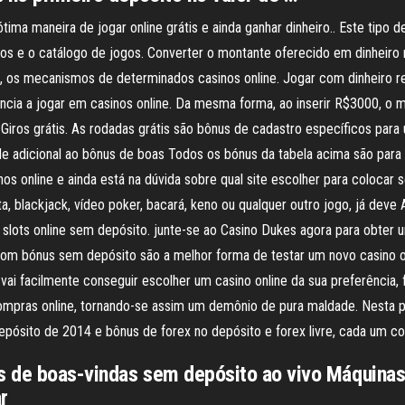
ma maneira de jogar online grátis e ainda ganhar dinheiro.. Este tipo
os e o catálogo de jogos. Converter o montante oferecido em dinheiro 
, os mecanismos de determinados casinos online. Jogar com dinheiro rea
ncia a jogar em casinos online. Da mesma forma, ao inserir R$3000, o 
iros grátis. As rodadas grátis são bônus de cadastro específicos para 
de adicional ao bônus de boas Todos os bónus da tabela acima são para
s online e ainda está na dúvida sobre qual site escolher para colocar s
a, blackjack, vídeo poker, bacará, keno ou qualquer outro jogo, já deve
de slots online sem depósito. junte-se ao Casino Dukes agora para obter
 com bónus sem depósito são a melhor forma de testar um novo casino o
vai facilmente conseguir escolher um casino online da sua preferência, 
compras online, tornando-se assim um demônio de pura maldade. Nesta 
pósito de 2014 e bônus de forex no depósito e forex livre, cada um c
us de boas-vindas sem depósito ao vivo Máquinas
ar