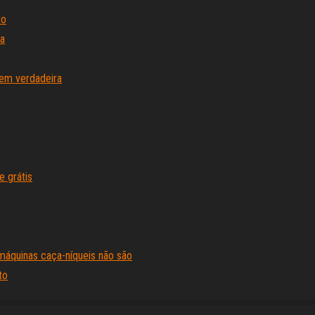
to
ha
gem verdadeira
e grátis
máquinas caça-níqueis não são
to