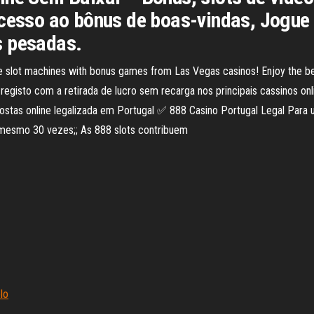
acesso ao bônus de boas-vindas, Jogue 
s pesadas.
e slot machines with bonus games from Las Vegas casinos! Enjoy the b
egisto com a retirada de lucro sem recarga nos principais cassinos onl
ostas online legalizada em Portugal ✅ 888 Casino Portugal Legal Para 
o mesmo 30 vezes;; As 888 slots contribuem
lo