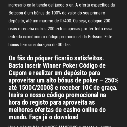
ingresarlo en la tienda del juego o en: A oferta específica da
Betsson é um bônus de 100% do valor do seu primeiro
depósito, até um máximo de R/400. Ou seja, coloque 200
reais e receba outros 200 extras apenas por ter feito essa
entrada inicial com o código promocional da Betsson. Este
bônus tem uma duração de 30 dias.
Os fãs do póquer ficarão satisfeitos.
Basta inserir Winner Poker Código de
Cupom e realizar um depósito para
aproveitar um alto bónus de poker – 250%
até 1500€/2000$ e receber 10€ de graça.
Insira o nosso código promocional na
hora do registo para aproveita as
melhores ofertas de casino online do
mundo. Faça já o download