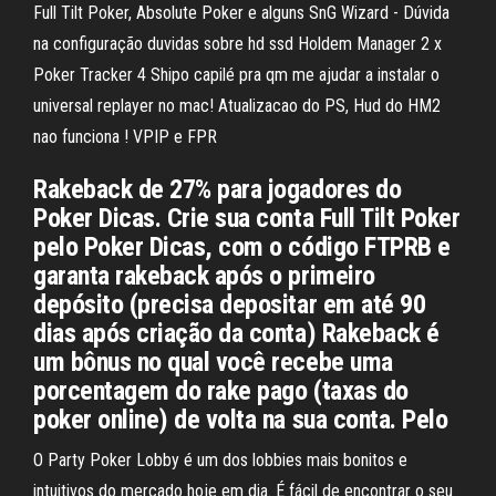
Full Tilt Poker, Absolute Poker e alguns SnG Wizard - Dúvida
na configuração duvidas sobre hd ssd Holdem Manager 2 x
Poker Tracker 4 Shipo capilé pra qm me ajudar a instalar o
universal replayer no mac! Atualizacao do PS, Hud do HM2
nao funciona ! VPIP e FPR
Rakeback de 27% para jogadores do
Poker Dicas. Crie sua conta Full Tilt Poker
pelo Poker Dicas, com o código FTPRB e
garanta rakeback após o primeiro
depósito (precisa depositar em até 90
dias após criação da conta) Rakeback é
um bônus no qual você recebe uma
porcentagem do rake pago (taxas do
poker online) de volta na sua conta. Pelo
O Party Poker Lobby é um dos lobbies mais bonitos e
intuitivos do mercado hoje em dia. É fácil de encontrar o seu