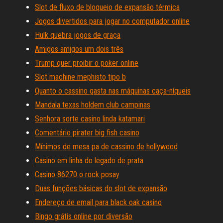
Slot de fluxo de bloqueio de expansão térmica
Jogos divertidos para jogar no computador online
Hulk quebra jogos de graça
Amigos amigos um dois três
Trump quer proibir o poker online
Slot machine mephisto tipo b
Quanto o cassino gasta nas máquinas caça-níqueis
Mandala texas holdem club campinas
Senhora sorte casino linda katamari
Comentário pirater big fish casino
Mínimos de mesa pa de cassino de hollywood
Casino em linha do legado de prata
Casino 86270 o rock posay
Duas funções básicas do slot de expansão
Endereço de email para black oak casino
Bingo grátis online por diversão