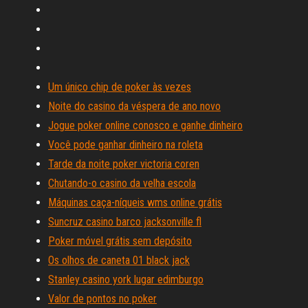
Um único chip de poker às vezes
Noite do casino da véspera de ano novo
Jogue poker online conosco e ganhe dinheiro
Você pode ganhar dinheiro na roleta
Tarde da noite poker victoria coren
Chutando-o casino da velha escola
Máquinas caça-níqueis wms online grátis
Suncruz casino barco jacksonville fl
Poker móvel grátis sem depósito
Os olhos de caneta 01 black jack
Stanley casino york lugar edimburgo
Valor de pontos no poker