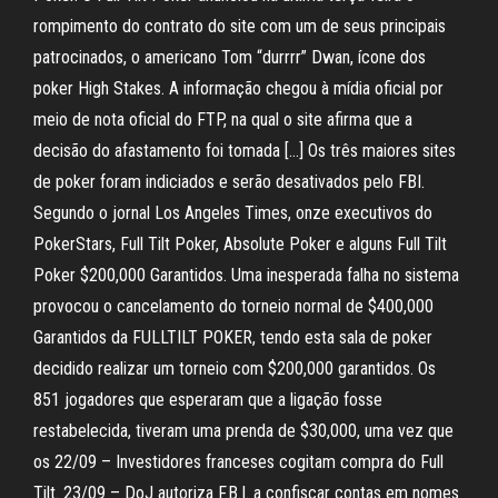
rompimento do contrato do site com um de seus principais
patrocinados, o americano Tom “durrrr” Dwan, ícone dos
poker High Stakes. A informação chegou à mídia oficial por
meio de nota oficial do FTP, na qual o site afirma que a
decisão do afastamento foi tomada […] Os três maiores sites
de poker foram indiciados e serão desativados pelo FBI.
Segundo o jornal Los Angeles Times, onze executivos do
PokerStars, Full Tilt Poker, Absolute Poker e alguns Full Tilt
Poker $200,000 Garantidos. Uma inesperada falha no sistema
provocou o cancelamento do torneio normal de $400,000
Garantidos da FULLTILT POKER, tendo esta sala de poker
decidido realizar um torneio com $200,000 garantidos. Os
851 jogadores que esperaram que a ligação fosse
restabelecida, tiveram uma prenda de $30,000, uma vez que
os 22/09 – Investidores franceses cogitam compra do Full
Tilt. 23/09 – DoJ autoriza F.B.I. a confiscar contas em nomes