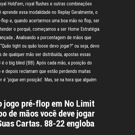
Royal Hold’em, royal flushes e outras combinações
ocê aprende essa modalidade no Replay Geralmente, o
-flop e, quando acertarmos uma boa mão no flop, ser
ntender o porquê, começamos a ser Home Estratégia
vançada ; Analisando a porcentagem de mãos que
“Quão tight ou quão loose devo jogar?” ou seja, devo
 de qualquer mão ser distribuída, apostas essas
 é o big blind (BB). Após cada mão, a posição do
p e depois reclamam que estão perdendo muitas
er é ‘jogue em posição’. Mas, se na hora que alguém
 jogo pré-flop em No Limit
ipo de mãos você deve jogar
 Suas Cartas. 88-22 engloba