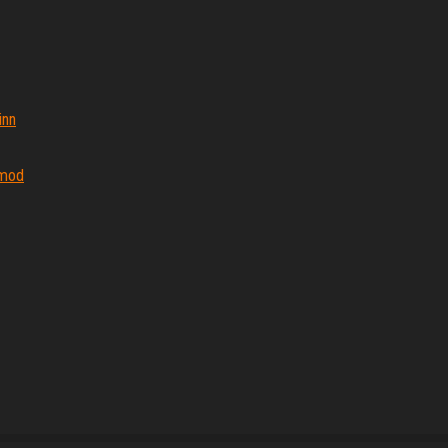
inn
 mod