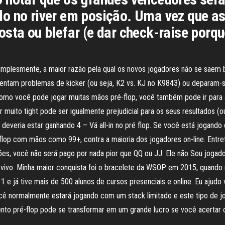
o no river em posição. Uma vez que as
sta ou blefar (e dar check-raise porqu
p: Simplesmente, a maior razão pela qual os novos jogadores não se sa
nfrentam problemas de kicker (ou seja, K2 vs. KJ no K9843) ou depara
 como você pode jogar muitas mãos pré-flop, você também pode ir para 
muito tight pode ser igualmente prejudicial para os seus resultados (ou 
deveria estar ganhando 4 – Vá all-in no pré flop. Se você está jogand
é flop com mãos como 99+, contra a maioria dos jogadores on-line. Entr
es, você não será pago por nada pior que QQ ou JJ. Ele não Sou jogado
 vivo. Minha maior conquista foi o bracelete da WSOP em 2015, quando 
e já tive mais de 500 alunos de cursos presenciais e online. Eu ajudo 
cê normalmente estará jogando com um stack limitado e este tipo de jog
o pré-flop pode se transformar em um grande lucro se você acertar o 