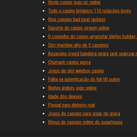
Hoyle casino jogo pc online
Todo o casino britânico 110 rotações livres
Rios cassino bad beat jackpot
Suporte do casino virgem online
O conselho do casino ameristar blefes holiday 
Slot machine alto de 5 cassinos
Assassins creed bandeira negra jack sparrow
Chumash casino agora
Jogos de slot windsor casino
Falha na autenticação do full tilt poker
Noites árabes jogo online
Idade dos deuses
Paypal para dinheiro real
Jogos de cassino para jogar de graça
Bônus de cassino online do sugarhouse