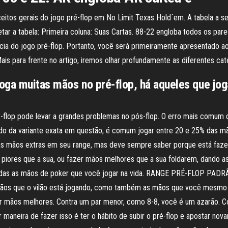
os gerais do jogo pré-flop em No Limit Texas Hold´em. A tabela a seg
tar a tabela: Primeira coluna: Suas Cartas. 88-22 engloba todos os par
ência do jogo pré-flop. Portanto, você será primeiramente apresentado a
Mais para frente no artigo, iremos olhar profundamente as diferentes ca
joga muitas mãos no pré-flop, há aqueles que j
-flop pode levar a grandes problemas no pós-flop. O erro mais comum 
ndo da variante exata em questão, é comum jogar entre 20 e 25% das mã
mas mãos extras em seu range, mas deve sempre saber porque está faze
 piores que a sua, ou fazer mãos melhores que a sua foldarem, dando as
e todas as mãos de poker que você jogar na vida. RANGE PRÉ-FLOP PAD
 mãos que o vilão está jogando, como também as mãos que você mesmo s
 mãos melhores. Contra um par menor, como 8-8, você é um azarão. Co
 maneira de fazer isso é ter o hábito de subir o pré-flop e apostar nov