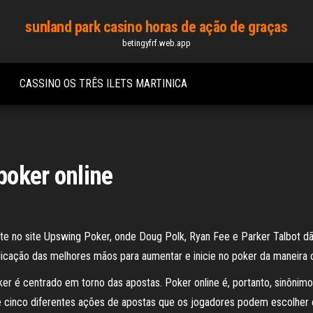
sunland park casino horas de ação de graças
betingyfrf.web.app
CASSINO OS TRÊS ILETS MARTINICA
poker online
ente no site Upswing Poker, onde Doug Polk, Ryan Fee e Parker Talbot d
ndicação das melhores mãos para aumentar e inicie no poker da maneira 
ker é centrado em torno das apostas. Poker online é, portanto, sinôn
 e cinco diferentes ações de apostas que os jogadores podem escolher em