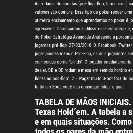
As rodadas de apostas (pré-flop, flop, turn e river)
valiosas são comuns. Esse tipo de poker requer uma 
primeiro ensinamento que aprendemos no poker é jog
agressivos. Começamos a utilizar essa estratégia
de Poker Estratégia Avançada Analisando a porcent
jogamos pré-flop. 27/03/2016. 0. Facebook. Twitter.
jogar poucas mãos e Pré-Flop, os dois jogadores sen
conhecidas como “blinds”. O jogador imediatamente a
dealer, SB e BB rodam a mesa em sentido horário e
fichas no pós-flop”. 2 – Pagar muito 3-bet fora de 
te dá um 3bet, você não consegue foldar e quer
TABELA DE MÃOS INICIAIS. N
Texas Hold´em. A tabela a s
e em quais situações. Como 
todos os pares da mão entre