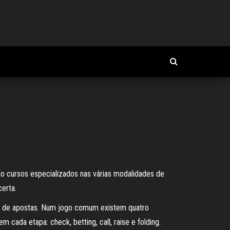
ão cursos especializados nas várias modalidades de
certa.
imo de apostas. Num jogo comum existem quatro
 cada etapa: check, betting, call, raise e folding.