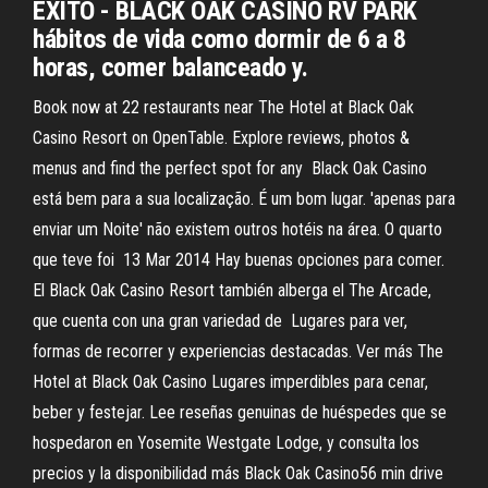
ÉXITO - BLACK OAK CASINO RV PARK
hábitos de vida como dormir de 6 a 8
horas, comer balanceado y.
Book now at 22 restaurants near The Hotel at Black Oak
Casino Resort on OpenTable. Explore reviews, photos &
menus and find the perfect spot for any Black Oak Casino
está bem para a sua localização. É um bom lugar. 'apenas para
enviar um Noite' não existem outros hotéis na área. O quarto
que teve foi 13 Mar 2014 Hay buenas opciones para comer.
El Black Oak Casino Resort también alberga el The Arcade,
que cuenta con una gran variedad de Lugares para ver,
formas de recorrer y experiencias destacadas. Ver más The
Hotel at Black Oak Casino Lugares imperdibles para cenar,
beber y festejar. Lee reseñas genuinas de huéspedes que se
hospedaron en Yosemite Westgate Lodge, y consulta los
precios y la disponibilidad más Black Oak Casino56 min drive