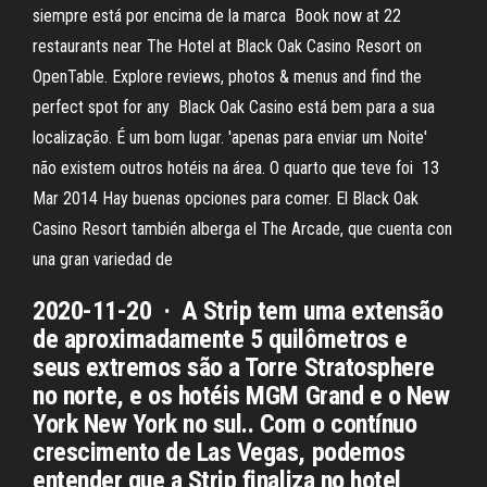
siempre está por encima de la marca Book now at 22
restaurants near The Hotel at Black Oak Casino Resort on
OpenTable. Explore reviews, photos & menus and find the
perfect spot for any Black Oak Casino está bem para a sua
localização. É um bom lugar. 'apenas para enviar um Noite'
não existem outros hotéis na área. O quarto que teve foi 13
Mar 2014 Hay buenas opciones para comer. El Black Oak
Casino Resort también alberga el The Arcade, que cuenta con
una gran variedad de
2020-11-20 · A Strip tem uma extensão
de aproximadamente 5 quilômetros e
seus extremos são a Torre Stratosphere
no norte, e os hotéis MGM Grand e o New
York New York no sul.. Com o contínuo
crescimento de Las Vegas, podemos
entender que a Strip finaliza no hotel