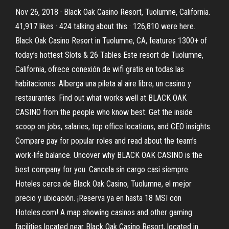
Nov 26, 2018 · Black Oak Casino Resort, Tuolumne, California.
41,917 likes · 424 talking about this · 126,810 were here.
Black Oak Casino Resort in Tuolumne, CA, features 1300+ of
today’s hottest Slots & 26 Tables Este resort de Tuolumne,
California, ofrece conexión de wifi gratis en todas las
habitaciones. Alberga una pileta al aire libre, un casino y
restaurantes. Find out what works well at BLACK OAK
CASINO from the people who know best. Get the inside
scoop on jobs, salaries, top office locations, and CEO insights.
Compare pay for popular roles and read about the team’s
work-life balance. Uncover why BLACK OAK CASINO is the
best company for you. Cancela sin cargo casi siempre.
Hoteles cerca de Black Oak Casino, Tuolumne, el mejor
precio y ubicación. ¡Reserva ya en hasta 18 MSI con
Hoteles.com! A map showing casinos and other gaming
facilities located near Black Oak Casino Resort, located in