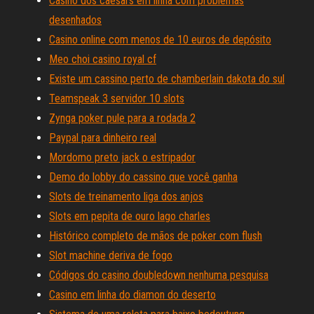
Casino dos caesars em linha com problemas
desenhados
Casino online com menos de 10 euros de depósito
Meo choi casino royal cf
Existe um cassino perto de chamberlain dakota do sul
Teamspeak 3 servidor 10 slots
Zynga poker pule para a rodada 2
Paypal para dinheiro real
Mordomo preto jack o estripador
Demo do lobby do cassino que você ganha
Slots de treinamento liga dos anjos
Slots em pepita de ouro lago charles
Histórico completo de mãos de poker com flush
Slot machine deriva de fogo
Códigos do casino doubledown nenhuma pesquisa
Casino em linha do diamon do deserto