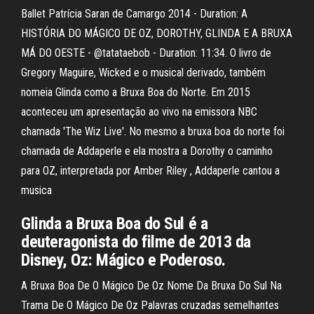
Ballet Patrícia Saran de Camargo 2014 - Duration: A
HISTÓRIA DO MÁGICO DE OZ, DOROTHY, GLINDA E A BRUXA
MÁ DO OESTE - @tatataebob - Duration: 11:34. O livro de
Gregory Maguire, Wicked e o musical derivado, também
nomeia Glinda como a Bruxa Boa do Norte. Em 2015
aconteceu um apresentação ao vivo na emissora NBC
chamada 'The Wiz Live'. No mesmo a bruxa boa do norte foi
chamada de Addaperle e ela mostra a Dorothy o caminho
para OZ, interpretada por Amber Riley , Addaperle cantou a
musica
Glinda a Bruxa Boa do Sul é a
deuteragonista do filme de 2013 da
Disney, Oz: Mágico e Poderoso.
A Bruxa Boa De O Mágico De Oz Nome Da Bruxa Do Sul Na
Trama De O Mágico De Oz Palavras cruzadas semelhantes