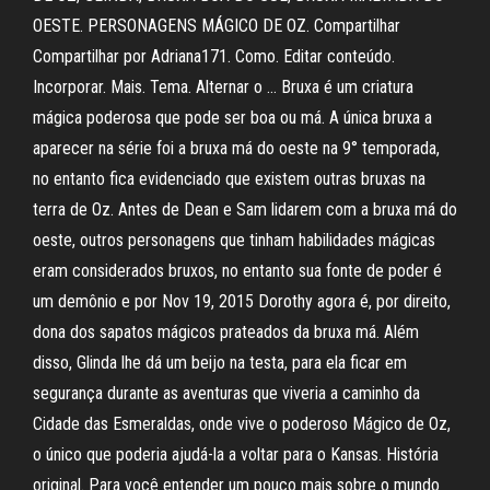
OESTE. PERSONAGENS MÁGICO DE OZ. Compartilhar
Compartilhar por Adriana171. Como. Editar conteúdo.
Incorporar. Mais. Tema. Alternar o … Bruxa é um criatura
mágica poderosa que pode ser boa ou má. A única bruxa a
aparecer na série foi a bruxa má do oeste na 9° temporada,
no entanto fica evidenciado que existem outras bruxas na
terra de Oz. Antes de Dean e Sam lidarem com a bruxa má do
oeste, outros personagens que tinham habilidades mágicas
eram considerados bruxos, no entanto sua fonte de poder é
um demônio e por Nov 19, 2015 Dorothy agora é, por direito,
dona dos sapatos mágicos prateados da bruxa má. Além
disso, Glinda lhe dá um beijo na testa, para ela ficar em
segurança durante as aventuras que viveria a caminho da
Cidade das Esmeraldas, onde vive o poderoso Mágico de Oz,
o único que poderia ajudá-la a voltar para o Kansas. História
original. Para você entender um pouco mais sobre o mundo