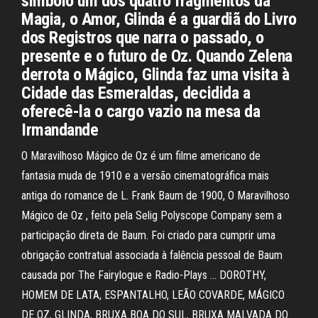
símbolo um dos quatro fragmentos da
Magia, o Amor, Glinda é a guardiã do Livro
dos Registros que narra o passado, o
presente e o futuro de Oz. Quando Zelena
derrota o Mágico, Glinda faz uma visita à
Cidade das Esmeraldas, decidida a
oferecê-la o cargo vazio na mesa da
Irmandande
O Maravilhoso Mágico de Oz é um filme americano de
fantasia muda de 1910 e a versão cinematográfica mais
antiga do romance de L. Frank Baum de 1900, O Maravilhoso
Mágico de Oz , feito pela Selig Polyscope Company sem a
participação direta de Baum. Foi criado para cumprir uma
obrigação contratual associada à falência pessoal de Baum
causada por The Fairylogue e Radio-Plays … DOROTHY,
HOMEM DE LATA, ESPANTALHO, LEÃO COVARDE, MÁGICO
DE OZ, GLINDA, BRUXA BOA DO SUL, BRUXA MALVADA DO