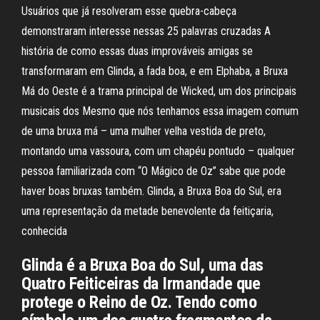
Usuários que já resolveram esse quebra-cabeça
demonstraram interesse nessas 25 palavras cruzadas A
história de como essas duas improváveis amigas se
transformaram em Glinda, a fada boa, e em Elphaba, a Bruxa
Má do Oeste é a trama principal de Wicked, um dos principais
musicais dos Mesmo que nós tenhamos essa imagem comum
de uma bruxa má – uma mulher velha vestida de preto,
montando uma vassoura, com um chapéu pontudo – qualquer
pessoa familiarizada com “O Mágico de Oz” sabe que pode
haver boas bruxas também. Glinda, a Bruxa Boa do Sul, era
uma representação da metade benevolente da feitiçaria,
conhecida
Glinda é a Bruxa Boa do Sul, uma das
Quatro Feiticeiras da Irmandade que
protege o Reino de Oz. Tendo como