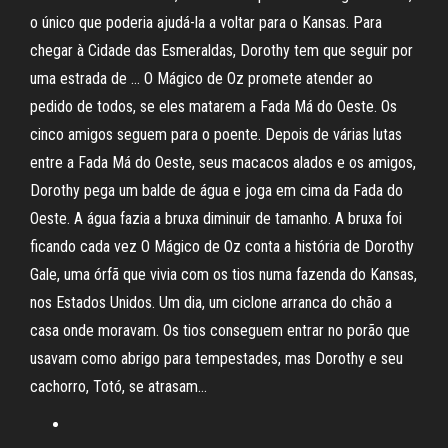
o único que poderia ajudá-la a voltar para o Kansas. Para
chegar à Cidade das Esmeraldas, Dorothy tem que seguir por
uma estrada de … O Mágico de Oz promete atender ao
pedido de todos, se eles matarem a Fada Má do Oeste. Os
cinco amigos seguem para o poente. Depois de várias lutas
entre a Fada Má do Oeste, seus macacos alados e os amigos,
Dorothy pega um balde de água e joga em cima da Fada do
Oeste. A água fazia a bruxa diminuir de tamanho. A bruxa foi
ficando cada vez ‎O Mágico de Oz conta a história de Dorothy
Gale, uma órfã que vivia com os tios numa fazenda do Kansas,
nos Estados Unidos. Um dia, um ciclone arranca do chão a
casa onde moravam. Os tios conseguem entrar no porão que
usavam como abrigo para tempestades, mas Dorothy e seu
cachorro, Totó, se atrasam…