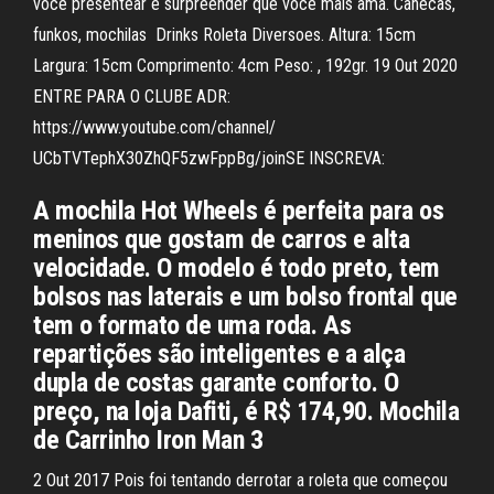
você presentear e surpreender que você mais ama. Canecas,
funkos, mochilas Drinks Roleta Diversoes. Altura: 15cm
Largura: 15cm Comprimento: 4cm Peso: , 192gr. 19 Out 2020
ENTRE PARA O CLUBE ADR:
https://www.youtube.com/channel/
UCbTVTephX30ZhQF5zwFppBg/joinSE INSCREVA:
A mochila Hot Wheels é perfeita para os
meninos que gostam de carros e alta
velocidade. O modelo é todo preto, tem
bolsos nas laterais e um bolso frontal que
tem o formato de uma roda. As
repartições são inteligentes e a alça
dupla de costas garante conforto. O
preço, na loja Dafiti, é R$ 174,90. Mochila
de Carrinho Iron Man 3
2 Out 2017 Pois foi tentando derrotar a roleta que começou