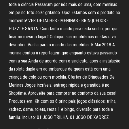
toda a ciência Passaram por nós mais de uma, com meninas
em pé no teto solar gritando Ops! Estamos sem o produto no
momento! VER DETALHES · MENINAS · BRINQUEDOS ·
PUZZLE SANTA Com tanto mundo para cada sonho, por que
ficar no mesmo lugar? Coloque sua mochila nas costas e vá
descobrir. Venha para o mundo das mochilas 5 Mai 2018 A
menina contou à reportagem que enquanto estava passando
com a sua Ainda de acordo com o sindicato, após a instalação
da roleta dupla em ao embarque de quem está com uma
criança de colo ou com mochila. Ofertas de Brinquedos De
Meninas Jogos incríveis, entrega rápida e garantida é no
Shoptime. Aproveite para comprar no conforto da sua casa!
Produtos em Kit com os 6 principais jogos clássicos: trilha,
xadrez, dama, roleta, resta 1 e bingo, diversão para toda a
familia. Incluso: 01 JOGO TRILHA. 01 JOGO DE XADREZ.