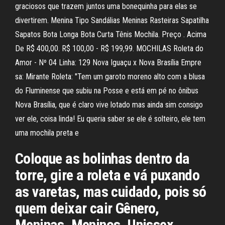
graciosos que trazem juntos uma bonequinha para elas se
divertirem. Menina Tipo Sandálias Meninas Rasteiras Sapatilha
Sapatos Bota Longa Bota Curta Tênis Mochila. Preço . Acima
De R$ 400,00. R$ 100,00 - R$ 199,99. MOCHILAS Roleta do
Amor - Nº 04 Linha: 129 Nova Iguaçu x Nova Brasília Empre
sa: Mirante Roleta: ''Tem um garoto moreno alto com a blusa
do Fluminense que subiu na Posse e está em pé no ônibus
Nova Brasília, que é claro vive lotado mas ainda sim consigo
ver ele, coisa linda! Eu queria saber se ele é solteiro, ele tem
uma mochila preta e
Coloque as bolinhas dentro da
torre, gire a roleta e vá puxando
as varetas, mas cuidado, pois só
quem deixar cair Gênero,
Meninas, Meninos, Unissex.