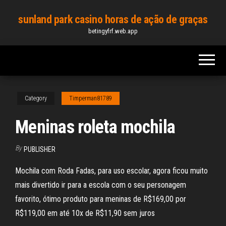
Skip
sunland park casino horas de ação de graças
to
betingyfrf.web.app
the
content
Category
Timperman81789
Meninas roleta mochila
By
PUBLISHER
Mochila com Roda Fadas, para uso escolar, agora ficou muito
mais divertido ir para a escola com o seu personagem
favorito, ótimo produto para meninas de R$169,00 por
R$119,00 em até 10x de R$11,90 sem juros