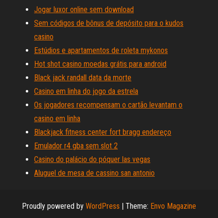
Jogar luxor online sem download
Sem códigos de bônus de depósito para o kudos
casino
Estúdios e apartamentos de roleta mykonos
Hot shot casino moedas grátis para android
Black jack randall data da morte
Casino em linha do jogo da estrela
Os jogadores recompensam o cartão levantam o
casino em linha
Blackjack fitness center fort bragg endereço
Emulador r4 gba sem slot 2
Casino do palácio do póquer las vegas
Aluguel de mesa de cassino san antonio
Proudly powered by
WordPress
|
Theme:
Envo Magazine