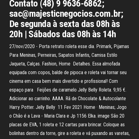
Contato (48) 9 9636-6862;
sac@majesticnegocios.com.br;
De segunda à sexta das 08h às
20h | Sábados das 08h às 14h
27/nov/2020 - Porta retrato roleta esse dia. Primark, Pijamas
Para Meninas, Perneiras, Sapatos Infantis, Camisa Estilo
Jaqueta, Calças. Fashion, Home Detalhes. Essa almofada
equipada com copos, balde de pipoca e roleta vai tornar seu
cinema em casa bem mais divertido e profissional! Com
espaço para Feijões de caramelo Jelly Belly Roleta. 9,95 €.
Adicionar ao carrinho. AAAA. Rã de Chocolate & Autocolante
Harry Potter. Jelly Belly 11 Fev 2021 Home · Meninas; Jogo
o Chão é a Lava - Maria Clara e Jp 1156 Elka. image São 20
placas de EVA, 1 roleta e 12 cartas para brincar. Coloque as
bolinhas dentro da torre, gire a roleta e vá puxando as varetas,