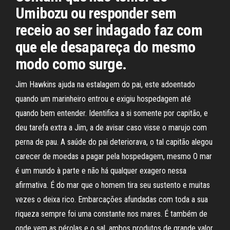
Umibozu ou responder sem
receio ao ser indagado faz com
que ele desapareça do mesmo
modo como surge.
Jim Hawkins ajuda na estalagem do pai, este adoentado
quando um marinheiro entrou e exigiu hospedagem até
quando bem entender. Identifica a si somente por capitão, e
deu tarefa extra a Jim, a de avisar caso visse o marujo com
perna de pau. A saúde do pai deteriorava, o tal capitão alegou
carecer de moedas a pagar pela hospedagem, mesmo O mar
é um mundo à parte e não há qualquer exagero nessa
afirmativa. É do mar que o homem tira seu sustento e muitas
vezes o deixa rico. Embarcações afundadas com toda a sua
riqueza sempre foi uma constante nos mares. É também de
onde vem as pérolas e o sal, ambos produtos de grande valor.