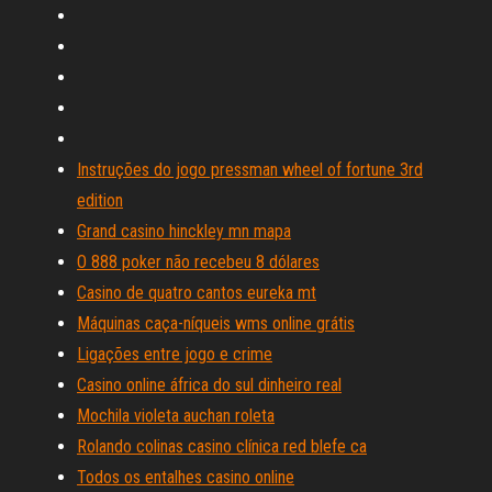
Instruções do jogo pressman wheel of fortune 3rd
edition
Grand casino hinckley mn mapa
O 888 poker não recebeu 8 dólares
Casino de quatro cantos eureka mt
Máquinas caça-níqueis wms online grátis
Ligações entre jogo e crime
Casino online áfrica do sul dinheiro real
Mochila violeta auchan roleta
Rolando colinas casino clínica red blefe ca
Todos os entalhes casino online