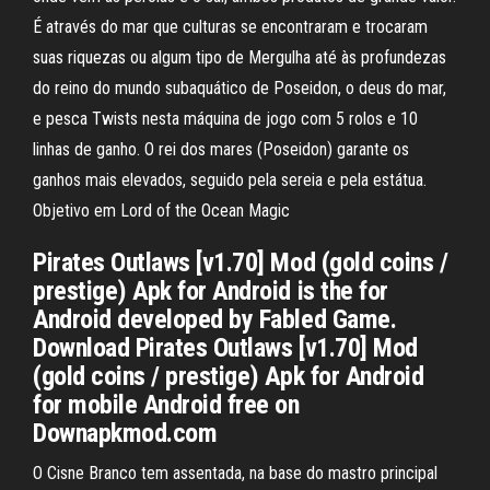
É através do mar que culturas se encontraram e trocaram
suas riquezas ou algum tipo de Mergulha até às profundezas
do reino do mundo subaquático de Poseidon, o deus do mar,
e pesca Twists nesta máquina de jogo com 5 rolos e 10
linhas de ganho. O rei dos mares (Poseidon) garante os
ganhos mais elevados, seguido pela sereia e pela estátua.
Objetivo em Lord of the Ocean Magic
Pirates Outlaws [v1.70] Mod (gold coins /
prestige) Apk for Android is the for
Android developed by Fabled Game.
Download Pirates Outlaws [v1.70] Mod
(gold coins / prestige) Apk for Android
for mobile Android free on
Downapkmod.com
O Cisne Branco tem assentada, na base do mastro principal