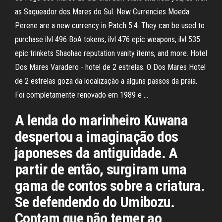
as Saqueador dos Mares do Sul. New Currencies Moeda
Perene are a new currency in Patch 5.4. They can be used to
purchase ilvl 496 BoA tokens, ilvl 476 epic weapons, ilvl 535
epic trinkets Shaohao reputation vanity items, and more. Hotel
Dos Mares Varadero - hotel de 2 estrelas. O Dos Mares Hotel
de 2 estrelas goza da localização a alguns passos da praia.
Foi completamente renovado em 1989 e …
A lenda do marinheiro Kuwana
despertou a imaginação dos
japoneses da antiguidade. A
partir de então, surgiram uma
gama de contos sobre a criatura.
Se defendendo do Umibozu.
Contam que não temer ao