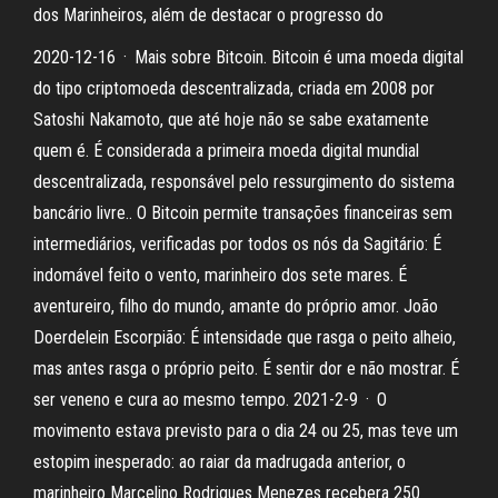
dos Marinheiros, além de destacar o progresso do
2020-12-16 · Mais sobre Bitcoin. Bitcoin é uma moeda digital
do tipo criptomoeda descentralizada, criada em 2008 por
Satoshi Nakamoto, que até hoje não se sabe exatamente
quem é. É considerada a primeira moeda digital mundial
descentralizada, responsável pelo ressurgimento do sistema
bancário livre.. O Bitcoin permite transações financeiras sem
intermediários, verificadas por todos os nós da Sagitário: É
indomável feito o vento, marinheiro dos sete mares. É
aventureiro, filho do mundo, amante do próprio amor. João
Doerdelein Escorpião: É intensidade que rasga o peito alheio,
mas antes rasga o próprio peito. É sentir dor e não mostrar. É
ser veneno e cura ao mesmo tempo. 2021-2-9 · O
movimento estava previsto para o dia 24 ou 25, mas teve um
estopim inesperado: ao raiar da madrugada anterior, o
marinheiro Marcelino Rodrigues Menezes recebera 250