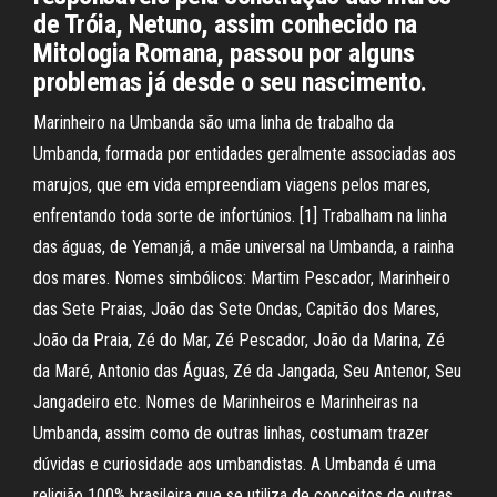
de Tróia, Netuno, assim conhecido na
Mitologia Romana, passou por alguns
problemas já desde o seu nascimento.
Marinheiro na Umbanda são uma linha de trabalho da
Umbanda, formada por entidades geralmente associadas aos
marujos, que em vida empreendiam viagens pelos mares,
enfrentando toda sorte de infortúnios. [1] Trabalham na linha
das águas, de Yemanjá, a mãe universal na Umbanda, a rainha
dos mares. Nomes simbólicos: Martim Pescador, Marinheiro
das Sete Praias, João das Sete Ondas, Capitão dos Mares,
João da Praia, Zé do Mar, Zé Pescador, João da Marina, Zé
da Maré, Antonio das Águas, Zé da Jangada, Seu Antenor, Seu
Jangadeiro etc. Nomes de Marinheiros e Marinheiras na
Umbanda, assim como de outras linhas, costumam trazer
dúvidas e curiosidade aos umbandistas. A Umbanda é uma
religião 100% brasileira que se utiliza de conceitos de outras