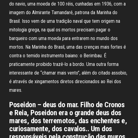
do navio, uma moeda de 100 réis, cunhadas em 1936, com a
imagem do Almirante Tamandaré, patrona da Marinha do
Brasil. Isso vem de uma tradição naval que tem origem na
mitologia grega, na qual os mortos precisam pagar o
barqueiro com uma moeda para entrarem no mundo dos
mortos. Na Marinha do Brasil, uma das crenças mais fortes é
contra o temido instrumento baiano: o Berimbau. É
praticamente proibido trazê-lo a bordo. Uma outra forma
interessante de “chamar mais vento”, além do citado assobio,
é através de xingamentos diretos direcionados ao Rei dos
mares.
Poseidon – deus do mar. Filho de Cronos
e Reia, Poseidon era o grande deus dos
mares, dos terremotos, das enchentes e,
curiosamente, dos cavalos.. Um dos
responsáveis pela construção das muros