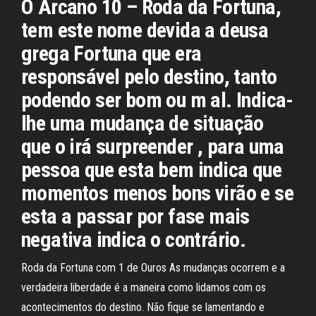
O Arcano 10 – Roda da Fortuna,
tem este nome devida a deusa
grega Fortuna que era
responsável pelo destino, tanto
podendo ser bom ou m al. Indica-
lhe uma mudança de situação
que o irá surpreender , para uma
pessoa que esta bem indica que
momentos menos bons virão e se
esta a passar por fase mais
negativa indica o contrário.
Roda da Fortuna com 1 de Ouros As mudanças ocorrem e a
verdadeira liberdade é a maneira como lidamos com os
acontecimentos do destino. Não fique se lamentando e