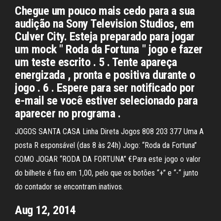
Chegue um pouco mais cedo para a sua
audição na Sony Television Studios, em
Culver City. Esteja preparado para jogar
um mock " Roda da Fortuna " jogo e fazer
um teste escrito . 5 . Tente apareça
energizada , pronta e positiva durante o
jogo . 6 . Espere para ser notificado por
e-mail se você estiver selecionado para
aparecer no programa .
JOGOS SANTA CASA Linha Direta Jogos 808 203 377 Uma A
posta R esponsável (das 8 às 24h) Jogo: “Roda da Fortuna”
COMO JOGAR “RODA DA FORTUNA” €Para este jogo o valor
do bilhete é fixo em 1,00, pelo que os botões “+” e “-“ junto
do contador se encontram inativos.
Aug 12, 2014