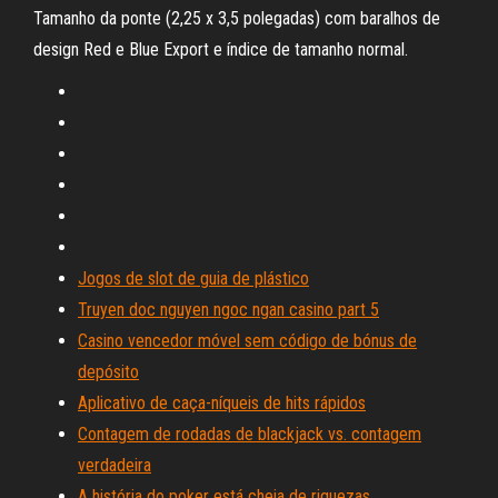
Tamanho da ponte (2,25 x 3,5 polegadas) com baralhos de
design Red e Blue Export e índice de tamanho normal.
Jogos de slot de guia de plástico
Truyen doc nguyen ngoc ngan casino part 5
Casino vencedor móvel sem código de bónus de
depósito
Aplicativo de caça-níqueis de hits rápidos
Contagem de rodadas de blackjack vs. contagem
verdadeira
A história do poker está cheia de riquezas