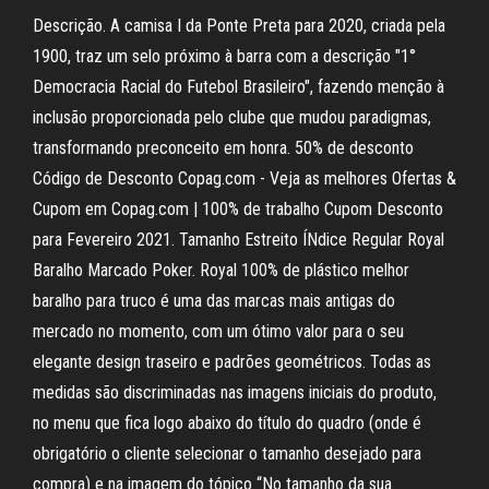
Descrição. A camisa I da Ponte Preta para 2020, criada pela
1900, traz um selo próximo à barra com a descrição "1°
Democracia Racial do Futebol Brasileiro", fazendo menção à
inclusão proporcionada pelo clube que mudou paradigmas,
transformando preconceito em honra. 50% de desconto
Código de Desconto Copag.com - Veja as melhores Ofertas &
Cupom em Copag.com | 100% de trabalho Cupom Desconto
para Fevereiro 2021. Tamanho Estreito ÍNdice Regular Royal
Baralho Marcado Poker. Royal 100% de plástico melhor
baralho para truco é uma das marcas mais antigas do
mercado no momento, com um ótimo valor para o seu
elegante design traseiro e padrões geométricos. Todas as
medidas são discriminadas nas imagens iniciais do produto,
no menu que fica logo abaixo do título do quadro (onde é
obrigatório o cliente selecionar o tamanho desejado para
compra) e na imagem do tópico “No tamanho da sua