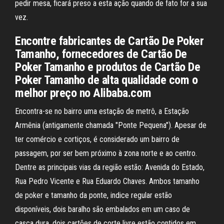
pedir mesa, ficará preso a esta ação quando de fato for a sua
vez.
Encontre fabricantes de Cartão De Poker
Tamanho, fornecedores de Cartão De
Poker Tamanho e produtos de Cartão De
Poker Tamanho de alta qualidade com o
melhor preço no Alibaba.com
Encontra-se no bairro uma estação de metrô, a Estação
Armênia (antigamente chamada "Ponte Pequena"). Apesar de
ter comércio e cortiços, é considerado um bairro de
passagem, por ser bem próximo à zona norte e ao centro.
Dentre as principais vias da região estão: Avenida do Estado,
Rua Pedro Vicente e Rua Eduardo Chaves. Ambos tamanho
de poker e tamanho da ponte, indice regular estão
disponíveis, dois baralho são embalados em um caso de
casca dura, dois cartões de corte livre estão contidos em