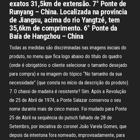
exatos 31,5km de extensão. 7° Ponte de
Runyang – China. Localizada na província
de Jiangsu, acima do rio Yangtzé, tem
35,6km de comprimento. 6° Ponte da
Baía de Hangzhou – China
Todas as medidas são discriminadas nas imagens iniciais do
produto, no menu que fica logo abaixo do título do quadro
(onde é obrigatório o cliente selecionar o tamanho desejado
para compra) e na imagem do tópico “No tamanho da sua
necessidade” (que consta no início da descrição do produto).
7. O chassi de madeira é resistente? Sim. Após a Revolução
de 25 de Abril de 1974, a Ponte Salazar conservou o seu
nome durante mais de cinco meses. Foi mudado para Ponte
25 de Abril na sequência do putsch falhado de 28 de
Setembro, por iniciativa do coronel João Varela Gomes, que
depois da intentona fora nomeado, improvisadamente, para