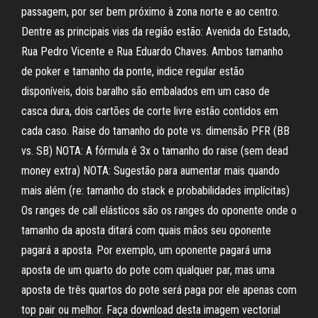
passagem, por ser bem próximo à zona norte e ao centro.
Dentre as principais vias da região estão: Avenida do Estado,
Rua Pedro Vicente e Rua Eduardo Chaves. Ambos tamanho
de poker e tamanho da ponte, indice regular estão
disponíveis, dois baralho são embalados em um caso de
casca dura, dois cartões de corte livre estão contidos em
cada caso. Raise do tamanho do pote vs. dimensão PFR (BB
vs. SB) NOTA: A fórmula é 3x o tamanho do raise (sem dead
money extra) NOTA: Sugestão para aumentar mais quando
mais além (re: tamanho do stack e probabilidades implícitas)
Os ranges de call elásticos são os ranges do oponente onde o
tamanho da aposta ditará com quais mãos seu oponente
pagará a aposta. Por exemplo, um oponente pagará uma
aposta de um quarto do pote com qualquer par, mas uma
aposta de três quartos do pote será paga por ele apenas com
top pair ou melhor. Faça download desta imagem vectorial