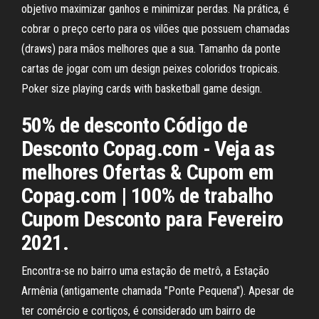
objetivo maximizar ganhos e minimizar perdas. Na prática, é
cobrar o preço certo para os vilões que possuem chamadas
(draws) para mãos melhores que a sua. Tamanho da ponte
cartas de jogar com um design peixes coloridos tropicais.
Poker size playing cards with basketball game design.
50% de desconto Código de
Desconto Copag.com - Veja as
melhores Ofertas & Cupom em
Copag.com | 100% de trabalho
Cupom Desconto para Fevereiro
2021.
Encontra-se no bairro uma estação de metrô, a Estação
Armênia (antigamente chamada "Ponte Pequena"). Apesar de
ter comércio e cortiços, é considerado um bairro de