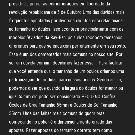
presidir às primeiras comemorações em liberdade da
revolução republicana de 5 de Outubro Uma das dúvidas mais
frequentes apontadas por diversos clientes está relacionada
ao tamanho do óculos. Isso acontece principalmente com os
modelos “Aviador” da Ray-Ban, pois eles recebem tamanhos
diferentes para que se encaixem perfeitamente em seu rosto.
Esse é um dos comentários mais comuns no nosso site. Por
ser um dúvida comum, decidimos fazer essa … Para facilitar
que você entenda qual o tamanho de um óculos criamos uma
padronização de medidas para nossos óculos. Sendo assim,
podemos dizer que quando a largura do óculos for menor ou
igual 55mm ele pode ser considerado PEQUENO. Confira:
Óculos de Grau Tamanho 55mm e Óculos de Sol Tamanho
55mm. Uma das falhas mais comuns de quem está
começando no poker é o dimensionamento errado das
apostas. Fazer apostas do tamanho correto tem como