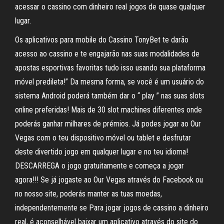
acessar o cassino com dinheiro real jogos de quase qualquer
lugar.
Os aplicativos para mobile do Cassino TonyBet te darão
acesso ao cassino e te engajarão nas suas modalidades de
apostas esportivas favoritas tudo isso usando sua plataforma
móvel predileta!” Da mesma forma, se você é um usuário do
sistema Android poderá também dar o “ play ” nas suas slots
online preferidas! Mais de 30 slot machines diferentes onde
poderás ganhar milhares de prémios. Já podes jogar ao Our
Vegas com o teu dispositivo móvel ou tablet e desfrutar
deste divertido jogo em qualquer lugar e no teu idioma!
DESCARREGA o jogo gratuitamente e começa a jogar
agora!!! Se já jogaste ao Our Vegas através do Facebook ou
no nosso site, poderás manter as tuas moedas,
independentemente se Para jogar jogos de cassino a dinheiro
real, é aconselhável baixar um aplicativo através do site do