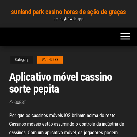
Skip
sunland park casino horas de ação de graças
to
betingyfrf.web.app
the
content
Category
Worf47233
Aplicativo móvel cassino
sorte pepita
By
GUEST
Por que os cassinos móveis iOS brilham acima do resto.
Cassinos móveis estão assumindo o controle da indústria de
cassinos. Com um aplicativo móvel, os jogadores podem