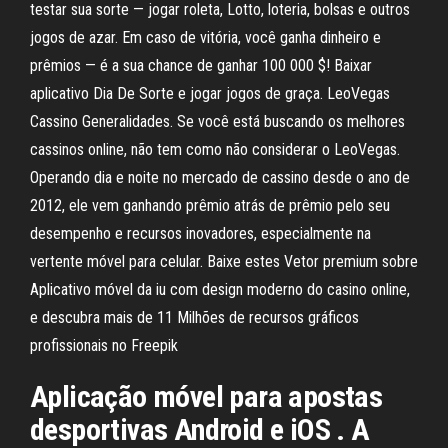
testar sua sorte — jogar roleta, Lotto, loteria, bolsas e outros
jogos de azar. Em caso de vitória, você ganha dinheiro e
prêmios — é a sua chance de ganhar 100 000 $! Baixar
aplicativo Dia De Sorte e jogar jogos de graça. LeoVegas
Cassino Generalidades. Se você está buscando os melhores
cassinos online, não tem como não considerar o LeoVegas.
Operando dia e noite no mercado de cassino desde o ano de
2012, ele vem ganhando prêmio atrás de prêmio pelo seu
desempenho e recursos inovadores, especialmente na
vertente móvel para celular. Baixe estes Vetor premium sobre
Aplicativo móvel da iu com design moderno do casino online,
e descubra mais de 11 Milhões de recursos gráficos
profissionais no Freepik
Aplicação móvel para apostas
desportivas Android e iOS . A