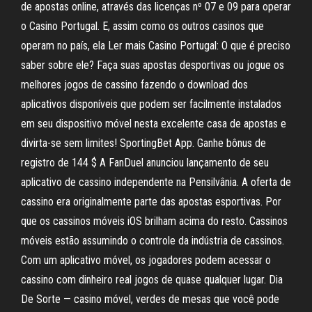
de apostas online, através das licenças nº 07 e 09 para operar
o Casino Portugal. E, assim como os outros casinos que
operam no país, ela Ler mais Casino Portugal: O que é preciso
saber sobre ele? Faça suas apostas desportivas ou jogue os
melhores jogos de cassino fazendo o download dos
aplicativos disponíveis que podem ser facilmente instalados
em seu dispositivo móvel nesta excelente casa de apostas e
divirta-se sem limites! SportingBet App. Ganhe bônus de
registro de 144 $ A FanDuel anunciou lançamento de seu
aplicativo de cassino independente na Pensilvânia. A oferta de
cassino era originalmente parte das apostas esportivas. Por
que os cassinos móveis iOS brilham acima do resto. Cassinos
móveis estão assumindo o controle da indústria de cassinos.
Com um aplicativo móvel, os jogadores podem acessar o
cassino com dinheiro real jogos de quase qualquer lugar. Dia
De Sorte — casino móvel, verdes de mesas que você pode