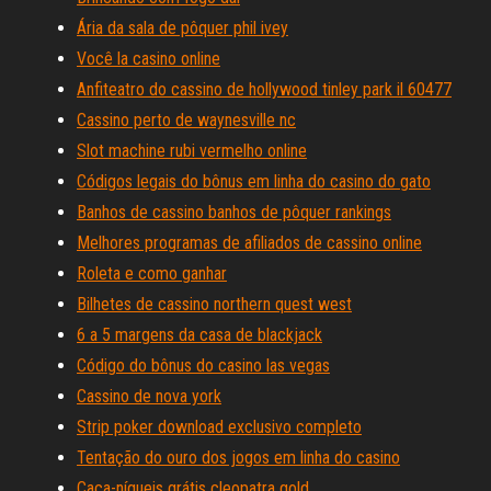
Ária da sala de pôquer phil ivey
Você la casino online
Anfiteatro do cassino de hollywood tinley park il 60477
Cassino perto de waynesville nc
Slot machine rubi vermelho online
Códigos legais do bônus em linha do casino do gato
Banhos de cassino banhos de pôquer rankings
Melhores programas de afiliados de cassino online
Roleta e como ganhar
Bilhetes de cassino northern quest west
6 a 5 margens da casa de blackjack
Código do bônus do casino las vegas
Cassino de nova york
Strip poker download exclusivo completo
Tentação do ouro dos jogos em linha do casino
Caça-níqueis grátis cleopatra gold