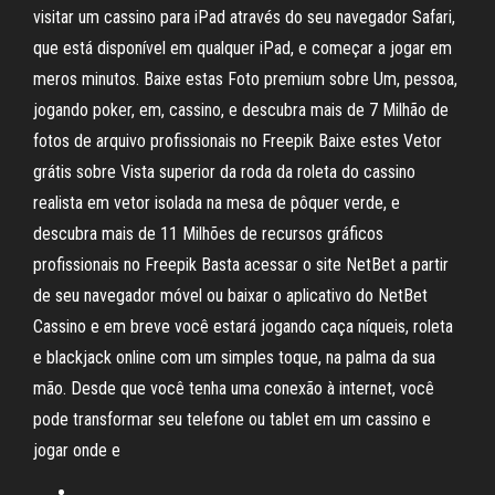
visitar um cassino para iPad através do seu navegador Safari,
que está disponível em qualquer iPad, e começar a jogar em
meros minutos. Baixe estas Foto premium sobre Um, pessoa,
jogando poker, em, cassino, e descubra mais de 7 Milhão de
fotos de arquivo profissionais no Freepik Baixe estes Vetor
grátis sobre Vista superior da roda da roleta do cassino
realista em vetor isolada na mesa de pôquer verde, e
descubra mais de 11 Milhões de recursos gráficos
profissionais no Freepik Basta acessar o site NetBet a partir
de seu navegador móvel ou baixar o aplicativo do NetBet
Cassino e em breve você estará jogando caça níqueis, roleta
e blackjack online com um simples toque, na palma da sua
mão. Desde que você tenha uma conexão à internet, você
pode transformar seu telefone ou tablet em um cassino e
jogar onde e