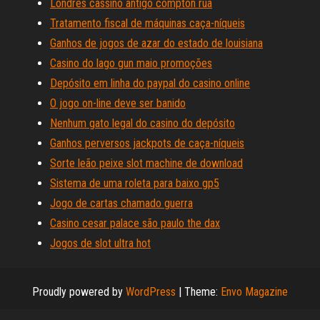
Londres cassino antigo compton rua
Tratamento fiscal de máquinas caça-níqueis
Ganhos de jogos de azar do estado de louisiana
Casino do lago gun maio promoções
Depósito em linha do paypal do casino online
O jogo on-line deve ser banido
Nenhum gato legal do casino do depósito
Ganhos perversos jackpots de caça-níqueis
Sorte leão peixe slot machine de download
Sistema de uma roleta para baixo gp5
Jogo de cartas chamado guerra
Casino cesar palace são paulo the dax
Jogos de slot ultra hot
Proudly powered by
WordPress
|
Theme:
Envo Magazine