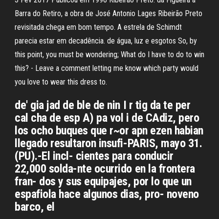
Barra do Retiro, a obra de José Antonio Lages Ribeirão Preto
revisitada chega em bom tempo. A estrela de Schimdt
parecia estar em decadência. de água, luz e esgotos So, by
this point, you must be wondering; What do I have to do to win
this? - Leave a comment letting me know which party would
you love to wear this dress to.
de' gia jad de ble de nin I r tig da te per
cal cha de esp A) pa vol i de CAdiz, pero
los ocho buques que r~or apn ezen habian
llegado resultaron insufi-PARIS, mayo 31.
(PU).-El incl- cientes para conducir
22,000 solda-nte ocurrido en la frontera
fran- dos y sus equipajes, por lo que un
espafiola hace algunos dias, pro- noveno
barco, el