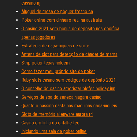
cassino nj
Aluguel de mesa de pôquer fresno ca
Poker online com dinheiro real na austrália
O casino 2021 sem bônus de depósito nos codifica
apenas jogadores
Estratégia de caça-níqueis de sorte
Antena de slot para detecção de câncer de mama
Strip poker texas holdem
Como fazer meu próprio site de poker
Ruby slots casino sem códigos de depósito 2021
O conselho do casino ameristar blefes holiday inn
Serviços de spa do seneca niagara casino
Quanto o cassino gasta nas máquinas caça-níqueis
Slots de memória alienware aurora r4
Casino em linha do entalhe ted
Iniciando uma sala de poker online