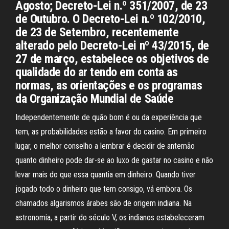
Agosto; Decreto-Lei n.º 351/2007, de 23
de Outubro. O Decreto-Lei n.º 102/2010,
de 23 de Setembro, recentemente
alterado pelo Decreto-Lei nº 43/2015, de
27 de março, estabelece os objetivos de
qualidade do ar tendo em conta as
normas, as orientações e os programas
da Organização Mundial de Saúde
Independentemente de quão bom é ou da experiência que
tem, as probabilidades estão a favor do casino. Em primeiro
lugar, o melhor conselho a lembrar é decidir de antemão
quanto dinheiro pode dar-se ao luxo de gastar no casino e não
levar mais do que essa quantia em dinheiro. Quando tiver
jogado todo o dinheiro que tem consigo, vá embora. Os
chamados algarismos árabes são de origem indiana. Na
astronomia, a partir do século V, os indianos estabeleceram