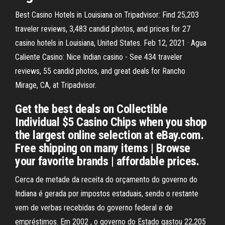
Best Casino Hotels in Louisiana on Tripadvisor: Find 25,203
traveler reviews, 3,483 candid photos, and prices for 27
casino hotels in Louisiana, United States. Feb 12, 2021 · Agua
Caliente Casino: Nice Indian casino - See 434 traveler
reviews, 55 candid photos, and great deals for Rancho
Mirage, CA, at Tripadvisor.
Get the best deals on Collectible
Individual $5 Casino Chips when you shop
the largest online selection at eBay.com.
Free shipping on many items | Browse
your favorite brands | affordable prices.
Cerca de metade da receita do orçamento do governo do
Indiana é gerada por impostos estaduais, sendo o restante
vem de verbas recebidas do governo federal e de
empréstimos. Em 2002 , o governo do Estado gastou 22,205