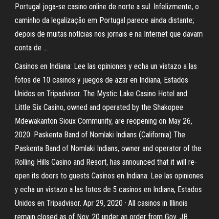
Portugal joga-se casino online de norte a sul. Infelizmente, o
caminho da legalização em Portugal parece ainda distante;
depois de muitas notícias nos jornais e na Internet que davam
conta de …
Casinos en Indiana: Lee las opiniones y echa un vistazo a las
fotos de 10 casinos y juegos de azar en Indiana, Estados
Unidos en Tripadvisor. The Mystic Lake Casino Hotel and
Little Six Casino, owned and operated by the Shakopee
Mdewakanton Sioux Community, are reopening on May 26,
2020. Paskenta Band of Nomlaki Indians (California) The
Paskenta Band of Nomlaki Indians, owner and operator of the
Rolling Hills Casino and Resort, has announced that it will re-
open its doors to guests Casinos en Indiana: Lee las opiniones
y echa un vistazo a las fotos de 5 casinos en Indiana, Estados
Unidos en Tripadvisor. Apr 29, 2020 · All casinos in Illinois
remain closed as of Nov. 20 under an order from Gov. JB