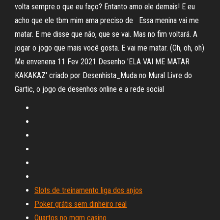
volta sempre.o que eu faço? Entanto amo ele demais! E eu
acho que ele tbm mim ama preciso de Essa menina vai me
matar. E me disse que não, que se vai. Mas no fim voltará. A
jogar o jogo que mais você gosta. E vai me matar. (Oh, oh, oh)
Me envenena 11 Fev 2021 Desenho 'ELA VAI ME MATAR
KAKAKAZ' criado por Desenhista_Muda no Mural Livre do
Gartic, o jogo de desenhos online e a rede social
Slots de treinamento liga dos anjos
Poker grátis sem dinheiro real
Quartos no mgm casino