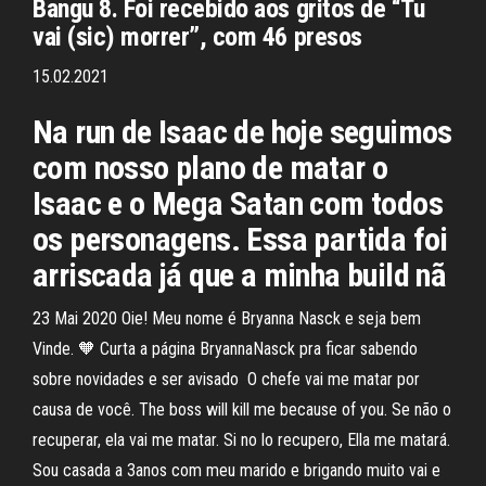
Bangu 8. Foi recebido aos gritos de “Tu
vai (sic) morrer”, com 46 presos
15.02.2021
Na run de Isaac de hoje seguimos
com nosso plano de matar o
Isaac e o Mega Satan com todos
os personagens. Essa partida foi
arriscada já que a minha build nã
23 Mai 2020 Oie! Meu nome é Bryanna Nasck e seja bem
Vinde. 🧡 Curta a página BryannaNasck pra ficar sabendo
sobre novidades e ser avisado O chefe vai me matar por
causa de você. The boss will kill me because of you. Se não o
recuperar, ela vai me matar. Si no lo recupero, Ella me matará.
Sou casada a 3anos com meu marido e brigando muito vai e