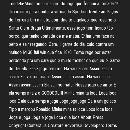
Tondela-Marítimo: o resumo do jogo que fechou a jornada 19
Um minuto para contar a vitória do Sporting frente ao Paços
de Ferreira Um minuto, com direito a golaço, que resume o
Santa Clara-Braga Ultimamente, esse jogo tem ficado tão
porco, que tenho vontade de me matar. Enfiar uma faca no
peito e sair rasgando. Cara, 1 game do dia, caio contra um
maluco lvl 30 full win que fica 18/0. Tomo rage por estar
perdendo pra um cara que é muito melhor do que eu. 2 Game
do dia, afk. Esse jogo tem me Ela vai ganhar Assim assim
assim Ela vai me matar Assim assim assim Ela vai ganhar
Assim assim assim Ela vai me matar Nesse jogo de amor E
ela sempre faiz o GOOOOOL!!! Minha mina ta loca Loca loca
loca E ela que sempre joga Joga joga joga Ela e um golaco
Tipo u marcou Ronaldo Minha mina ta loca Loca loca loca
Joga e joga Joga e joga Loca que loca About Press
Copyright Contact us Creators Advertise Developers Terms