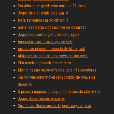
Servidor teamspeak com mais de 32 slots
Jogos de slot grátis para win10
Rosa selvagem casino clinton ia
Sorte leão peixe slot machine de download
Jogue sims online gratuitamente agora
Ameristar casino las vegas nevada
Assista ao desenho animado de black jack
Alojamentos baratos em crown casino perth
Slot machine phoenix em chamas
Melhor casino online offshore para nós jogadores
Casino vencedor móvel sem código de bónus de
depósito
O priscilla negocia o póquer no casino de clearwater
Jogos de casino online paypal
Qual é a melhor maneira de jogar caça-níqueis