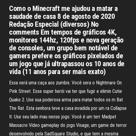
Como o Minecraft me ajudou a matar a
saudade de casa 8 de agosto de 2020
Redação Especial (diversos) No
comments Em tempos de gráficos 4K,
monitores 144hz, 120fps e nova geração
de consoles, um grupo bem notável de
gamers prefere os gráficos pixelados de
um jogo que já ultrapassou os 10 anos de
vida (11 anos para ser mais exato)
Essa será uma caça aos zumbis. Você sera o Nightmare On
Pink Street. Esse super herói vai ter que fugir e elimin Cutie
Quake 2. Use sua poderosa arma para matar todos os m Bat
The Rat. Esta senhora teve a casa invadida por um ra Collapse
It. Use seu lado mau nesse jogo. Você é um terr Madpet
Massacre Vídeo gameplay do jogo Visage, um game de terror
desenvolvido pela SadSquare Studio, e que tem a mesma