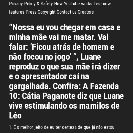
Privacy Policy & Safety How YouTube works Test new
features Press Copyright Contact us Creators
“Nossa eu vou chegar em casa e
minha mãe vai me matar. Vai
falar: ‘Ficou atrás de homem e
não focou no jogo’ “, Luane
reproduz o que sua mãe irá dizer
e o apresentador caí na
gargalhada. Confira: A Fazenda
10: Cátia Paganote diz que Luane
vive estimulando os mamilos de
Léo
1. É o melhor jeito de eu ter certeza de que já não estou