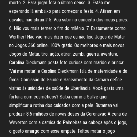
morto. 2. Para jogar fora o último censo. 3. Estão me
esperando lá embaixo para começar a festa. 4. Atiram em
cavalos, não atiram? 5. Vou subir no conceito dos meus pares.
6. Não vou mais temer o fim do milênio. 7. Exatamente como
Werther! Não vão mais dizer que eu não leio Jogos de Matar
no Jogos 360 online, 100% grátis. Os melhores e mais novos
Jogos de Matar, tiro, ação, atirar, zumbi, guerra, aventura,
Carolina Dieckmann posta foto curiosa com marido e brinca:
'Vai me matar' e Carolina Dieckmann fala de maternidade e da
fama. Comissão de Saúde e Saneamento da Câmara define
visitas às unidades de saúde de Uberlândia. Você gasta uma
fortuna com cosméticos? Saiba como a Sallve quer
simplificar a rotina dos cuidados com a pele. Butantan vai
produzir 8,6 milhões de novas doses da Coronavac A cena de
Weverton com a camisa do Palmeiras na cabeça após o jogo,
o gosto amargo com esse empate. Faltou matar o jogo