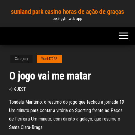
Skip
sunland park casino horas de ação de graças
to
betingyfrf.web.app
the
content
Category
Worf47233
O jogo vai me matar
By
GUEST
Tondela-Marítimo: o resumo do jogo que fechou a jornada 19
Um minuto para contar a vitória do Sporting frente ao Paços
de Ferreira Um minuto, com direito a golaço, que resume o
Santa Clara-Braga